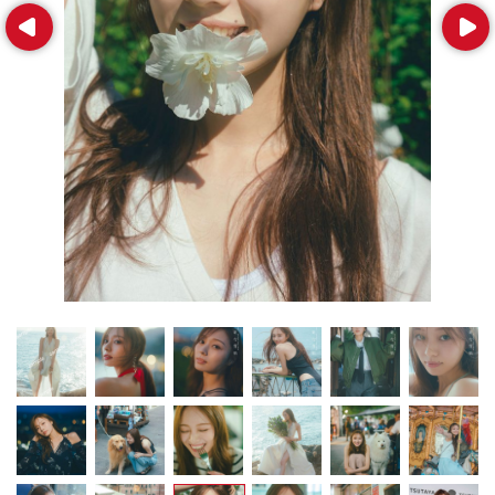
Prev
Next