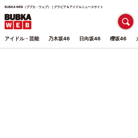
BUBKA WEB（ブブカ・ウェブ）｜グラビア＆アイドルニュースサイト
アイドル・芸能
乃木坂46
日向坂46
櫻坂46