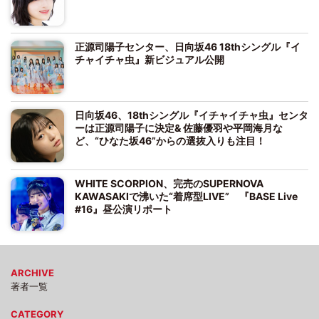
正源司陽子センター、日向坂46 18thシングル『イ
チャイチャ虫』新ビジュアル公開
日向坂46、18thシングル『イチャイチャ虫』センタ
ーは正源司陽子に決定& 佐藤優羽や平岡海月な
ど、“ひなた坂46”からの選抜入りも注目！
WHITE SCORPION、完売のSUPERNOVA
KAWASAKIで沸いた“着席型LIVE” 『BASE Live
#16』昼公演リポート
ARCHIVE
著者一覧
CATEGORY