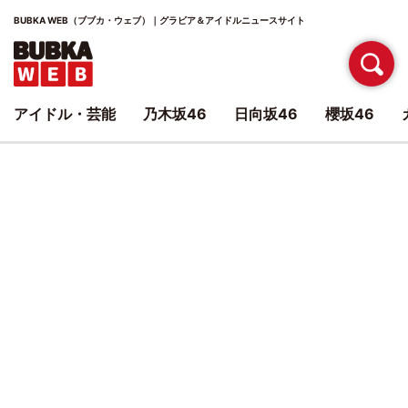
BUBKA WEB（ブブカ・ウェブ）｜グラビア＆アイドルニュースサイト
アイドル・芸能
乃木坂46
日向坂46
櫻坂46