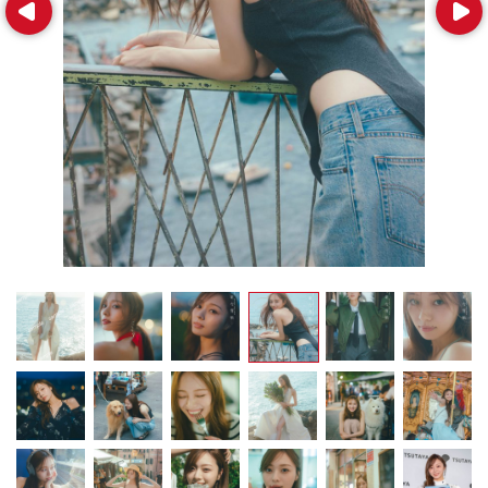
Prev
Next