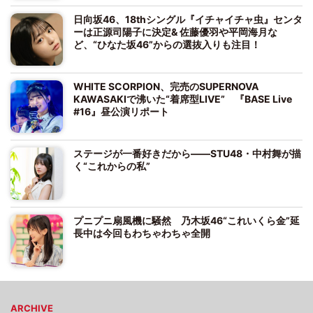
日向坂46、18thシングル『イチャイチャ虫』センタ
ーは正源司陽子に決定& 佐藤優羽や平岡海月な
ど、“ひなた坂46”からの選抜入りも注目！
WHITE SCORPION、完売のSUPERNOVA
KAWASAKIで沸いた“着席型LIVE” 『BASE Live
#16』昼公演リポート
ステージが一番好きだから――STU48・中村舞が描
く“これからの私”
プニプニ扇風機に騒然 乃木坂46“これいくら金”延
長中は今回もわちゃわちゃ全開
ARCHIVE