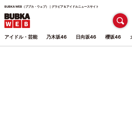
BUBKA WEB（ブブカ・ウェブ）｜グラビア＆アイドルニュースサイト
アイドル・芸能
乃木坂46
日向坂46
櫻坂46