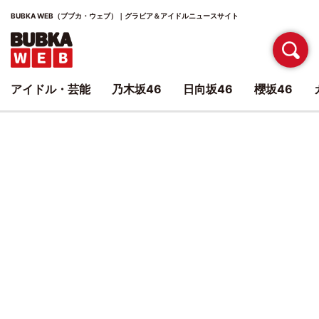
BUBKA WEB（ブブカ・ウェブ）｜グラビア＆アイドルニュースサイト
アイドル・芸能
乃木坂46
日向坂46
櫻坂46