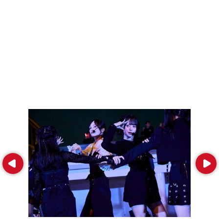
Prev
Next