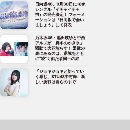
日向坂46、9月30日に18th
シングル『イチャイチャ
虫』の発売決定！ フォーメ
ーションは『日向坂で会い
ましょう』にて発表
乃木坂46・池田瑛紗と中西
アルノが「真冬のかき氷」
騒動で火花散らす！ 因縁の
裏にあるのは、逆境をとも
に“凌”ぐ似た者同士の絆
「ジョキジョキと切ってい
く感じ」STU48中村舞、新
しい挑戦は自らの手で