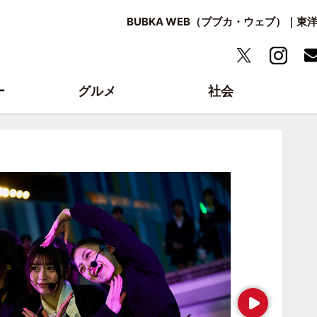
BUBKA WEB（ブブカ・ウェブ）｜
ー
グルメ
社会
Next