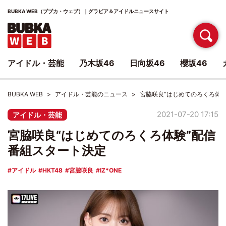
BUBKA WEB（ブブカ・ウェブ）｜グラビア＆アイドルニュースサイト
アイドル・芸能
乃木坂46
日向坂46
櫻坂46
BUBKA WEB
アイドル・芸能のニュース
宮脇咲良“はじめてのろくろ体
2021-07-20 17:15
アイドル・芸能
宮脇咲良“はじめてのろくろ体験”配信
番組スタート決定
アイドル
HKT48
宮脇咲良
IZ*ONE