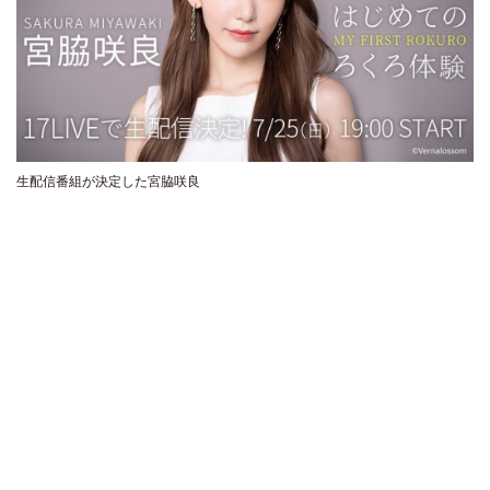
生配信番組が決定した宮脇咲良