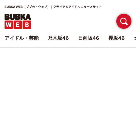
BUBKA WEB（ブブカ・ウェブ）｜グラビア＆アイドルニュースサイト
アイドル・芸能
乃木坂46
日向坂46
櫻坂46