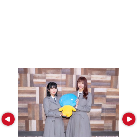
Prev
Next