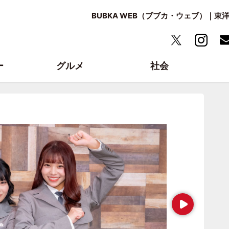
BUBKA WEB（ブブカ・ウェブ）｜
ー
グルメ
社会
Next