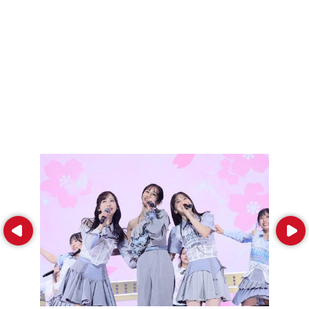
Prev
Next