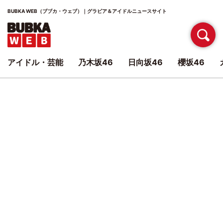
BUBKA WEB（ブブカ・ウェブ）｜グラビア＆アイドルニュースサイト
アイドル・芸能
乃木坂46
日向坂46
櫻坂46