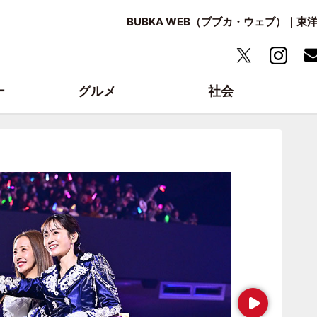
BUBKA WEB（ブブカ・ウェブ）｜
ー
グルメ
社会
Next