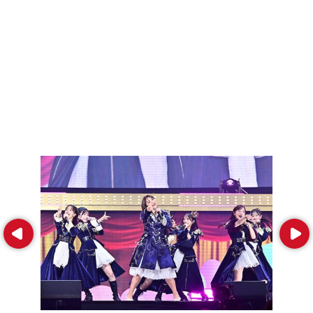
Prev
Next