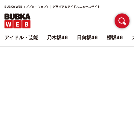
BUBKA WEB（ブブカ・ウェブ）｜グラビア＆アイドルニュースサイト
アイドル・芸能
乃木坂46
日向坂46
櫻坂46