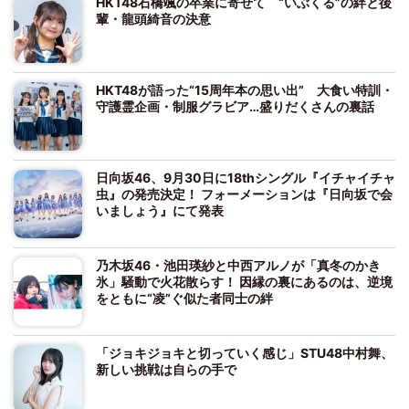
HKT48石橋颯の卒業に寄せて “いぶくる”の絆と後
輩・龍頭綺音の決意
HKT48が語った“15周年本の思い出” 大食い特訓・
守護霊企画・制服グラビア…盛りだくさんの裏話
日向坂46、9月30日に18thシングル『イチャイチャ
虫』の発売決定！ フォーメーションは『日向坂で会
いましょう』にて発表
乃木坂46・池田瑛紗と中西アルノが「真冬のかき
氷」騒動で火花散らす！ 因縁の裏にあるのは、逆境
をともに“凌”ぐ似た者同士の絆
「ジョキジョキと切っていく感じ」STU48中村舞、
新しい挑戦は自らの手で