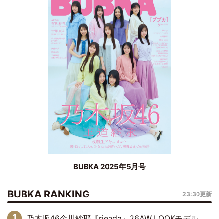
BUBKA 2025年5月号
BUBKA RANKING
23:30更新
乃木坂46金川紗耶『rienda』26AW LOOKモデルに就任