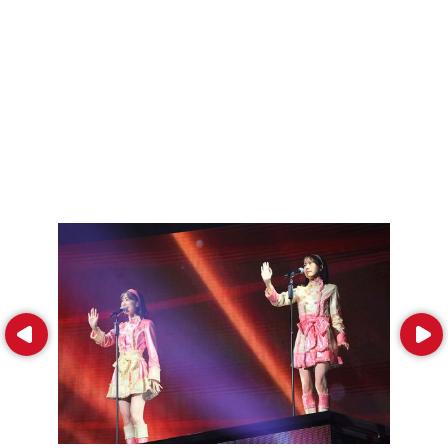
Prev
Next