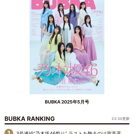
BUBKA 2025年5月号
BUBKA RANKING
23:30更新
3号連続“乃木坂46祭り” ラストを飾るのは賀喜遥香…5年ぶりの登場に「5年分大人になった私を見ていただけたら」