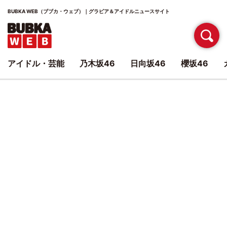
BUBKA WEB（ブブカ・ウェブ）｜グラビア＆アイドルニュースサイト
アイドル・芸能
乃木坂46
日向坂46
櫻坂46