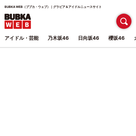
BUBKA WEB（ブブカ・ウェブ）｜グラビア＆アイドルニュースサイト
アイドル・芸能
乃木坂46
日向坂46
櫻坂46