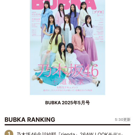
BUBKA 2025年5月号
BUBKA RANKING
5:30更新
乃木坂46金川紗耶『rienda』26AW LOOKモデルに就任