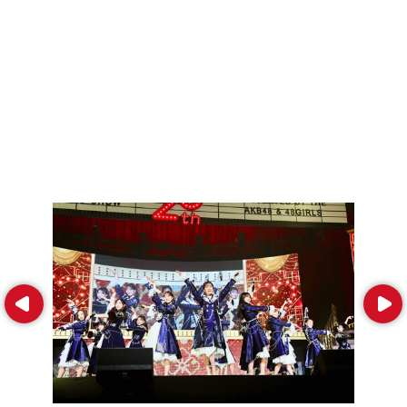
Prev
Next