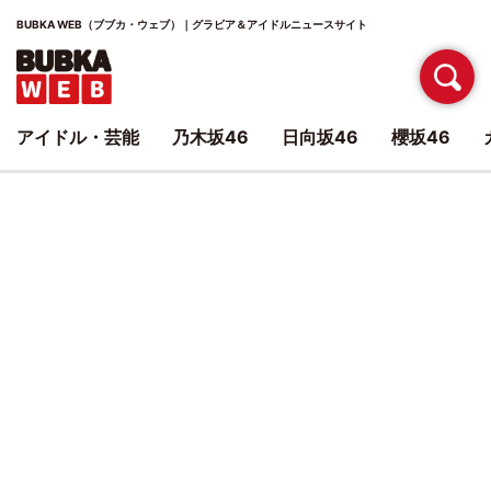
BUBKA WEB（ブブカ・ウェブ）｜グラビア＆アイドルニュースサイト
アイドル・芸能
乃木坂46
日向坂46
櫻坂46