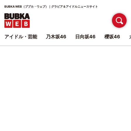
BUBKA WEB（ブブカ・ウェブ）｜グラビア＆アイドルニュースサイト
アイドル・芸能
乃木坂46
日向坂46
櫻坂46