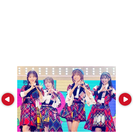
Prev
Next