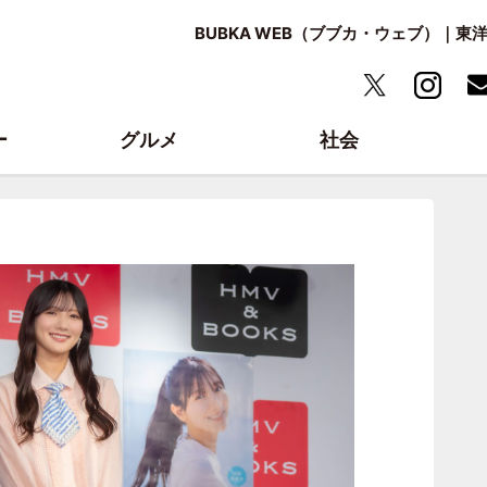
BUBKA WEB（ブブカ・ウェブ）｜
ー
グルメ
社会