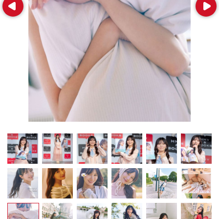
Prev
Next