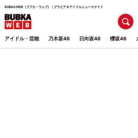
BUBKA WEB（ブブカ・ウェブ）｜グラビア＆アイドルニュースサイト
アイドル・芸能
乃木坂46
日向坂46
櫻坂46