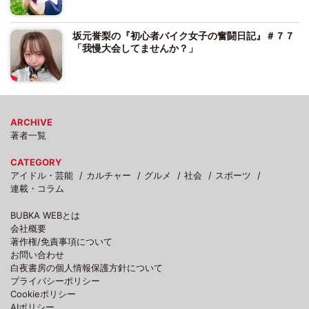
坂元誉梨の『初心者バイク女子の奮闘日記』＃７７
「我慢大会してませんか？」
ARCHIVE
著者一覧
CATEGORY
アイドル・芸能
カルチャー
グルメ
社会
スポーツ
連載・コラム
BUBKA WEBとは
会社概要
著作権/免責事項について
お問い合わせ
白夜書房の個人情報保護方針について
プライバシーポリシー
Cookieポリシー
AIポリシー