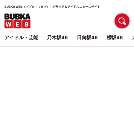
BUBKA WEB（ブブカ・ウェブ）｜グラビア＆アイドルニュースサイト
アイドル・芸能
乃木坂46
日向坂46
櫻坂46