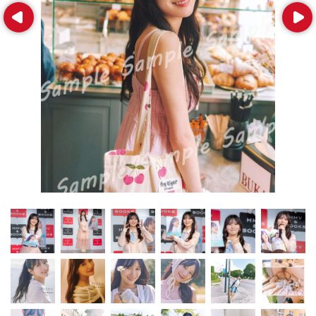
Prev
Next