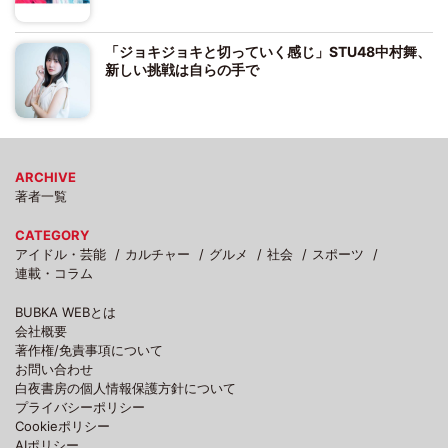
「ジョキジョキと切っていく感じ」STU48中村舞、
新しい挑戦は自らの手で
ARCHIVE
著者一覧
CATEGORY
アイドル・芸能
カルチャー
グルメ
社会
スポーツ
連載・コラム
BUBKA WEBとは
会社概要
著作権/免責事項について
お問い合わせ
白夜書房の個人情報保護方針について
プライバシーポリシー
Cookieポリシー
AIポリシー