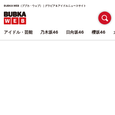
BUBKA WEB（ブブカ・ウェブ）｜グラビア＆アイドルニュースサイト
アイドル・芸能
乃木坂46
日向坂46
櫻坂46