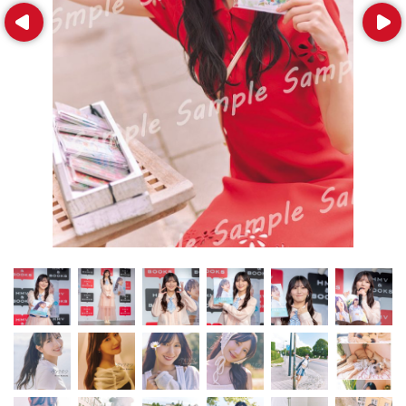
Prev
Next