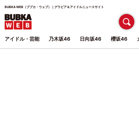
BUBKA WEB（ブブカ・ウェブ）｜グラビア＆アイドルニュースサイト
アイドル・芸能
乃木坂46
日向坂46
櫻坂46