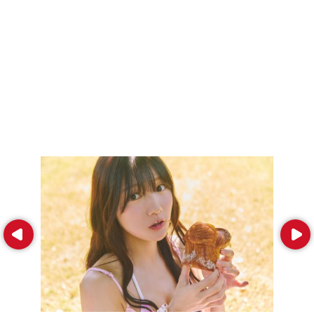
Prev
Next