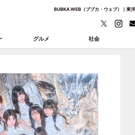
BUBKA WEB（ブブカ・ウェブ）｜
ー
グルメ
社会