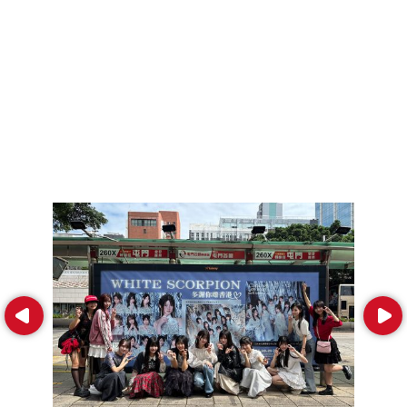
Prev
Next