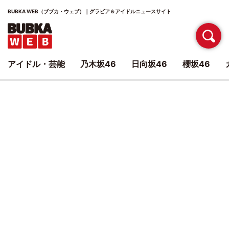
BUBKA WEB（ブブカ・ウェブ）｜グラビア＆アイドルニュースサイト
アイドル・芸能
乃木坂46
日向坂46
櫻坂46