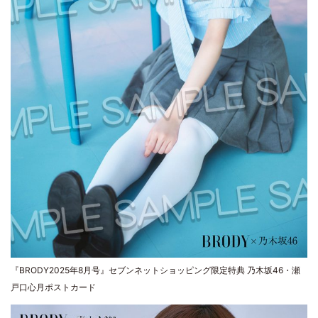
『BRODY2025年8月号』セブンネットショッピング限定特典 乃木坂46・瀬
戸口心月ポストカード