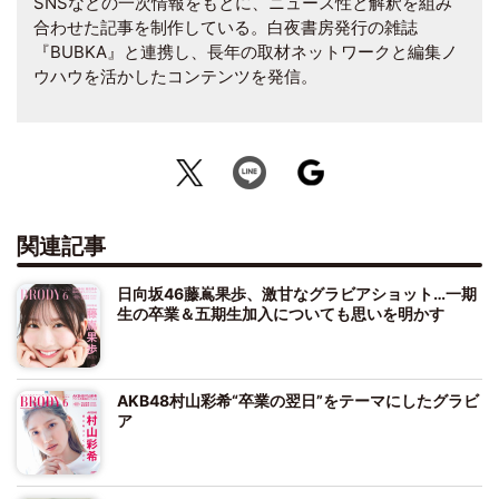
SNSなどの一次情報をもとに、ニュース性と解釈を組み
合わせた記事を制作している。白夜書房発行の雑誌
『BUBKA』と連携し、長年の取材ネットワークと編集ノ
ウハウを活かしたコンテンツを発信。
関連記事
日向坂46藤嶌果歩、激甘なグラビアショット…一期
生の卒業＆五期生加入についても思いを明かす
AKB48村山彩希“卒業の翌日”をテーマにしたグラビ
ア