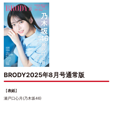
BRODY2025年8月号通常版
【
表紙
】
瀬戸口心月(乃木坂46)