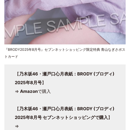
『BRODY2025年8月号』セブンネットショッピング限定特典 青山なぎさポス
トカード
【
乃木坂46・瀬戸口心月表紙：BRODY (ブロディ)
2025年8月号
】
⇒
Amazon
で購入
【
乃木坂46・瀬戸口心月表紙：BRODY (ブロディ)
2025年8月号 セブンネットショッピングで購入
】
⇒