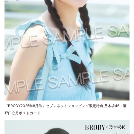
『BRODY2025年8月号』セブンネットショッピング限定特典 乃木坂46・瀬
戸口心月ポストカード