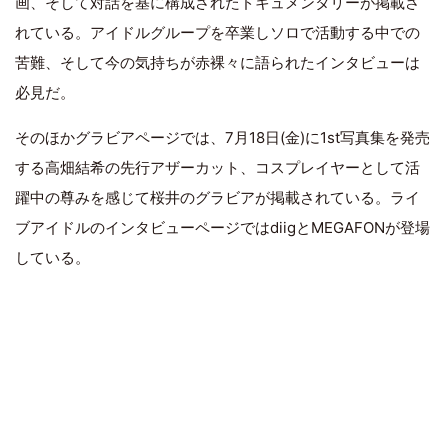
画、そして対話を基に構成されたドキュメンタリーが掲載さ
れている。アイドルグループを卒業しソロで活動する中での
苦難、そして今の気持ちが赤裸々に語られたインタビューは
必見だ。
そのほかグラビアページでは、7月18日(金)に1st写真集を発売
する高畑結希の先行アザーカット、コスプレイヤーとして活
躍中の尊みを感じて桜井のグラビアが掲載されている。ライ
ブアイドルのインタビューページではdiigとMEGAFONが登場
している。