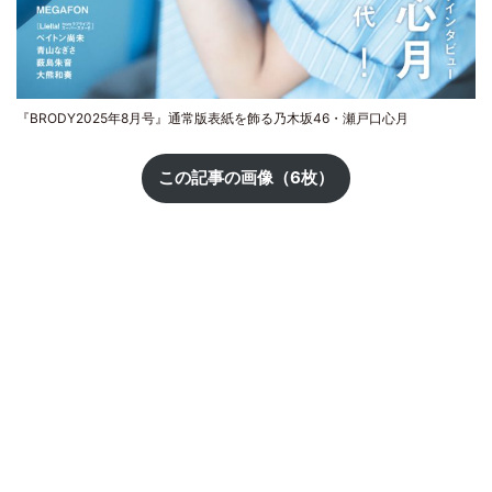
『BRODY2025年8月号』通常版表紙を飾る乃木坂46・瀬戸口心月
この記事の画像（6枚）