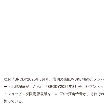
なお『BRODY2025年8月号』増刊の表紙をSKE48の元メンバ
ー・北野瑠華が、さらに『BRODY2025年8月号』セブンネッ
トショッピング限定版表紙を、≒JOYの江角怜音が、それぞれ
飾っている。