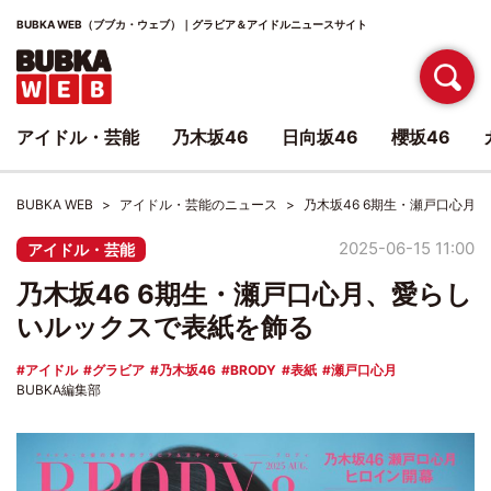
BUBKA WEB（ブブカ・ウェブ）｜グラビア＆アイドルニュースサイト
アイドル・芸能
乃木坂46
日向坂46
櫻坂46
BUBKA WEB
アイドル・芸能のニュース
乃木坂46 6期生・瀬戸口心月
2025-06-15 11:00
アイドル・芸能
乃木坂46 6期生・瀬戸口心月、愛らし
いルックスで表紙を飾る
アイドル
グラビア
乃木坂46
BRODY
表紙
瀬戸口心月
BUBKA編集部