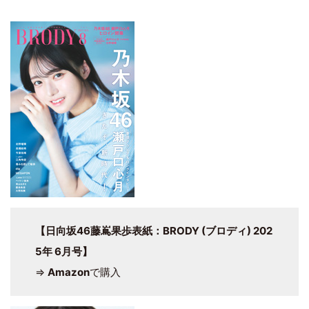
【日向坂46藤嶌果歩表紙：BRODY (ブロディ) 202
5年 6月号】
⇒
Amazon
で購入