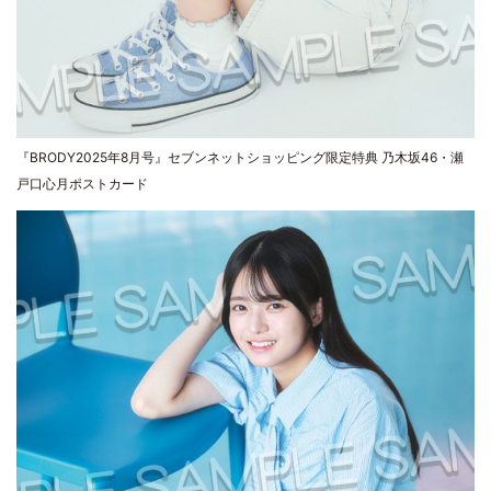
『BRODY2025年8月号』セブンネットショッピング限定特典 乃木坂46・瀬
戸口心月ポストカード