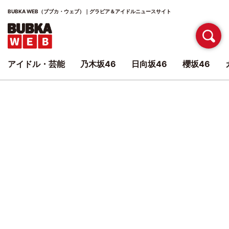
BUBKA WEB（ブブカ・ウェブ）｜グラビア＆アイドルニュースサイト
アイドル・芸能
乃木坂46
日向坂46
櫻坂46