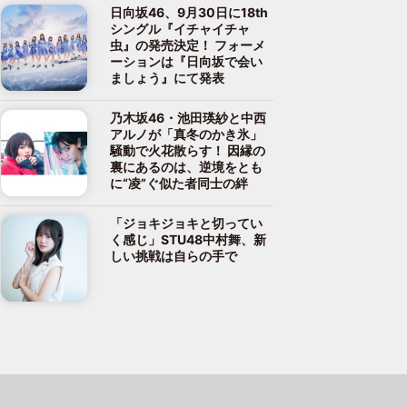
日向坂46、9月30日に18th
シングル『イチャイチャ
虫』の発売決定！ フォーメ
ーションは『日向坂で会い
ましょう』にて発表
乃木坂46・池田瑛紗と中西
アルノが「真冬のかき氷」
騒動で火花散らす！ 因縁の
裏にあるのは、逆境をとも
に“凌”ぐ似た者同士の絆
「ジョキジョキと切ってい
く感じ」STU48中村舞、新
しい挑戦は自らの手で