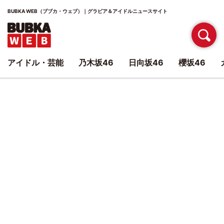
BUBKA WEB（ブブカ・ウェブ）｜グラビア＆アイドルニュースサイト
アイドル・芸能
乃木坂46
日向坂46
櫻坂46