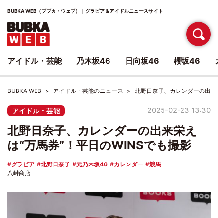
BUBKA WEB（ブブカ・ウェブ）｜グラビア＆アイドルニュースサイト
アイドル・芸能
乃木坂46
日向坂46
櫻坂46
BUBKA WEB
アイドル・芸能のニュース
北野日奈子、カレンダーの出来栄
2025-02-23 13:30
アイドル・芸能
北野日奈子、カレンダーの出来栄え
は“万馬券”！平日のWINSでも撮影
グラビア
北野日奈子
元乃木坂46
カレンダー
競馬
八峠商店