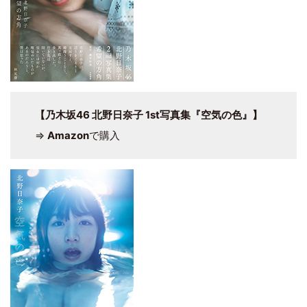
【乃木坂46 北野日奈子 1st写真集『空気の色』】
⇒
Amazon
で購入