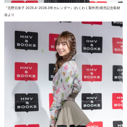
『北野日奈子 2025.4-2026.3年カレンダー』(わくわく製作所)発売記念取材
会より