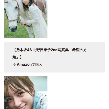
【乃木坂46 北野日奈子2nd写真集「希望の方
角」】
⇒
Amazon
で購入