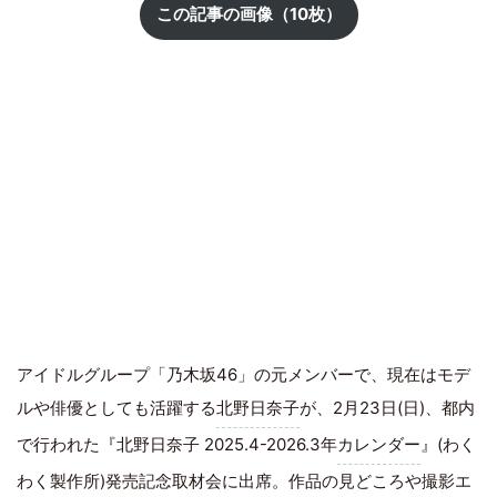
この記事の画像（10枚）
アイドルグループ「乃木坂46」の元メンバーで、現在はモデ
ルや俳優としても活躍する
北野日奈子
が、2月23日(日)、都内
で行われた『北野日奈子 2025.4-2026.3年
カレンダー
』(わく
わく製作所)発売記念取材会に出席。作品の見どころや撮影エ