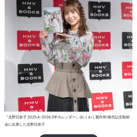
『北野日奈子 2025.4-2026.3年カレンダー』(わくわく製作所)発売記念取材
会に出席した北野日奈子