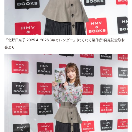
『北野日奈子 2025.4-2026.3年カレンダー』(わくわく製作所)発売記念取材
会より