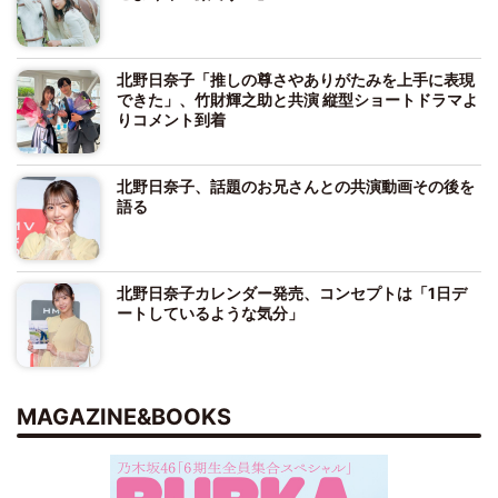
北野日奈子「推しの尊さやありがたみを上手に表現
できた」、竹財輝之助と共演 縦型ショートドラマよ
りコメント到着
北野日奈子、話題のお兄さんとの共演動画その後を
語る
北野日奈子カレンダー発売、コンセプトは「1日デ
ートしているような気分」
MAGAZINE&BOOKS