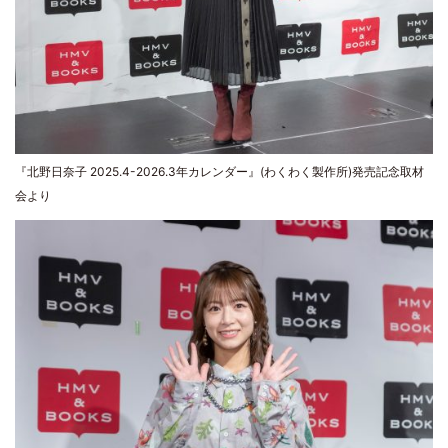
『北野日奈子 2025.4-2026.3年カレンダー』(わくわく製作所)発売記念取材
会より