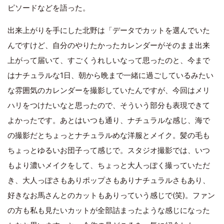
ピソードなどを語った。
出来上がりを手にした北野は「データでカットを選んでいた
んですけど、自分のやりたかったカレンダーがそのまま出来
上がって届いて、すごくうれしいなって思ったのと、今まで
はナチュラルな1日、朝から晩まで一緒に過ごしているみたい
な雰囲気のカレンダーを撮影していたんですが、今回はメリ
ハリをつけたいなと思ったので、そういう部分も表現できて
よかったです。あとはいつも通り、ナチュラルな感じ、海で
の撮影だとちょっとナチュラルめな洋服とメイク。髪の毛も
ちょっとゆるいお団子って感じで。スタジオ撮影では、いつ
もより濃いメイクをして、ちょっと大人っぽく撮っていただ
き、大人っぽさもありポップさもありナチュラルさもあり、
好きなお馬さんとのカットもありっていう感じで(笑)。ファン
の方も私も見たいカットが全部詰まったような感じになった