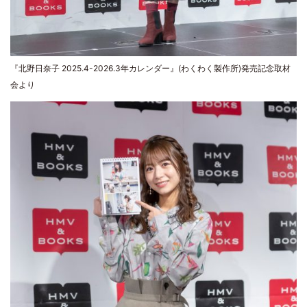
『北野日奈子 2025.4-2026.3年カレンダー』(わくわく製作所)発売記念取材
会より