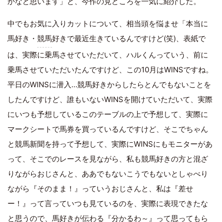
かなと思います」と、今作の見どころを一気に紹介した。
中でもお気に入りカットについて、相当頭を悩ませ「本当に
馬好き・
競馬
好きで最近生きているんですけど(笑)、表紙で
は、実際に乗馬させていただいて、ハルくんっていう、前に
乗馬させていただいたんですけど、この10月はWINSですね。
平日のWINSに潜入…競馬好きからしたらとんでもないことを
したんですけど、誰もいないWINSを開けていただいて、実際
にいつも予想しているこのテーブルの上で予想して、実際に
マークシートで馬券を買っているんですけど、そこでちゃん
と競馬新聞を持って予想して、実際にWINSにもモニターがあ
って、そこでのレースを見ながら、私も競馬好きの方と混ざ
りながらおじさんと、ああでもないこうでもないとしゃべり
ながら『そのまま！』っていうおじさんと、私は『差せ
ー！』って言っていつも見ているのを、実際に表現できたな
と思うので、馬好きが伝わる『分かるわ～』って思ってもら