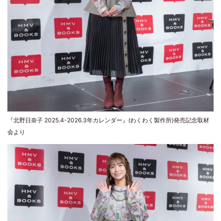
『北野日奈子 2025.4-2026.3年カレンダー』(わくわく製作所)発売記念取材
会より