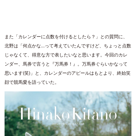
また「カレンダーに点数を付けるとしたら？」との質問に、
北野は「何点かな…って考えていたんですけど、ちょっと点数
じゃなくて、得意な方で表したいなと思います。今回のカレ
ンダー、馬券で言うと『万馬券！』。万馬券ぐらいかなって
思います(笑)」と、カレンダーのアピールはもとより、終始笑
顔で競馬愛を語っていた。