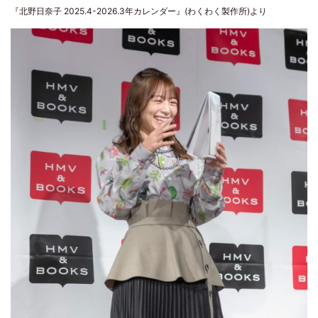
『北野日奈子 2025.4-2026.3年カレンダー』(わくわく製作所)より