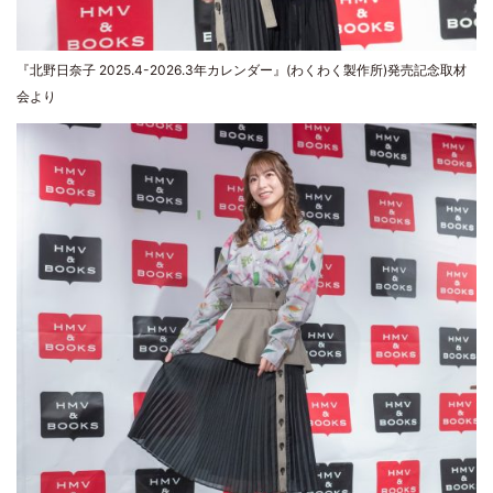
『北野日奈子 2025.4-2026.3年カレンダー』(わくわく製作所)発売記念取材
会より