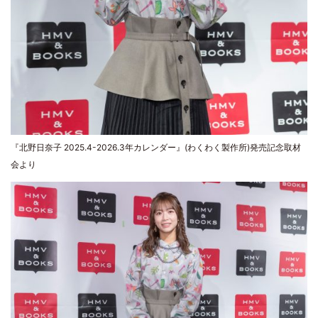
『北野日奈子 2025.4-2026.3年カレンダー』(わくわく製作所)発売記念取材
会より