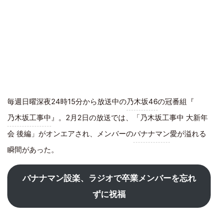
毎週日曜深夜24時15分から放送中の
乃木坂46
の冠番組『
乃木坂工事中
』。2月2日の放送では、「乃木坂工事中 大新年
会 後編」がオンエアされ、メンバーの
バナナマン
愛が溢れる
瞬間があった。
バナナマン設楽、ラジオで卒業メンバーを忘れ
ずに祝福