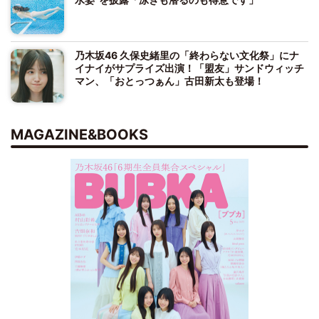
乃木坂46 久保史緒里の「終わらない文化祭」にナ
イナイがサプライズ出演！「盟友」サンドウィッチ
マン、「おとっつぁん」古田新太も登場！
MAGAZINE&BOOKS