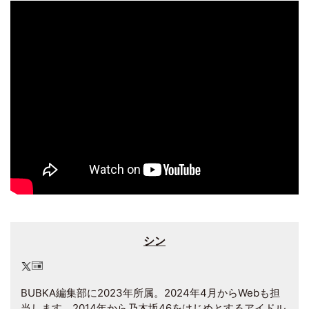
シン
BUBKA編集部に2023年所属。2024年4月からWebも担
当します。2014年から乃木坂46をはじめとするアイドル