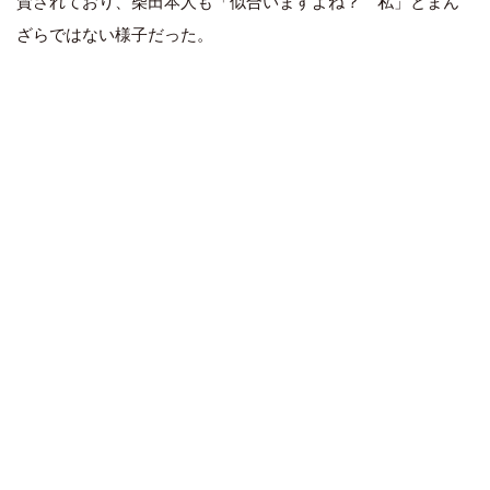
賛されており、柴田本人も「似合いますよね？ 私」とまん
ざらではない様子だった。