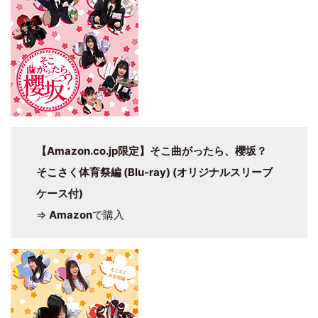
【Amazon.co.jp限定】そこ曲がったら、櫻坂？
そこさく体育祭編 (Blu-ray) (オリジナルスリーブ
ケース付)
⇒
Amazon
で購入