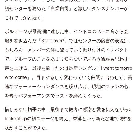
初センターを務めた「自業自得」と激しいダンスナンバーが
これでもかと続く。
ボルテージが最高潮に達した中、イントロのベース音から会
場を巻き込んだ「Start over!」ではセンターの藤吉の表現は
もちろん、メンバーの体に登っていく振り付けのインパクト
で、グループのことをあまり知らないであろう観客も思わず
声を上げる。最後を飾ったのは最新シングル「I want tomorro
w to come」。目まぐるしく変わっていく曲調に合わせて、高
速なフォーメーションダンスを繰り広げ、現地のファンの心
を奪うパフォーマンスでラストを締めくくった。
惜しみない拍手の中、最後まで観客に感謝と愛を伝えながらC
lockenflapの初ステージを終え、香港という新たな地で“櫻”を
咲かすことができた。