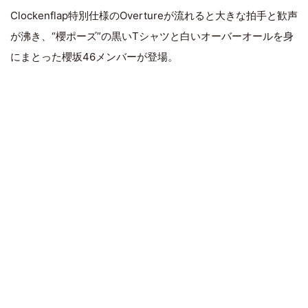
Clockenflap特別仕様のOvertureが流れると大きな拍手と歓声
が沸き、“櫻ポーズ”の黒いTシャツと白いオーバーオールを身
にまとった櫻坂46メンバーが登場。