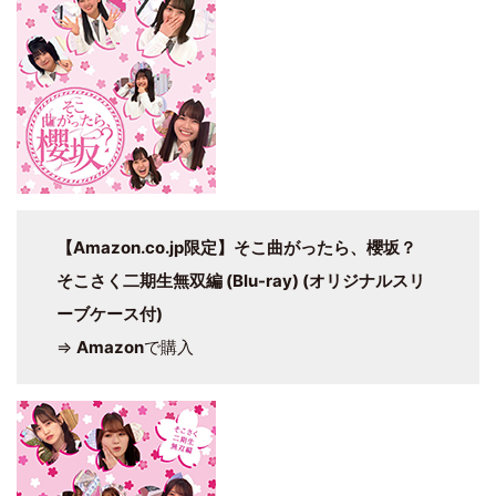
【Amazon.co.jp限定】そこ曲がったら、櫻坂？
そこさく二期生無双編 (Blu-ray) (オリジナルスリ
ーブケース付)
⇒
Amazon
で購入