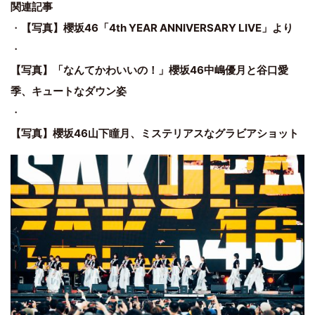
関連記事
・
【写真】櫻坂46「4th YEAR ANNIVERSARY LIVE」より
・
【写真】「なんてかわいいの！」櫻坂46中嶋優月と谷口愛
季、キュートなダウン姿
・
【写真】櫻坂46山下瞳月、ミステリアスなグラビアショット