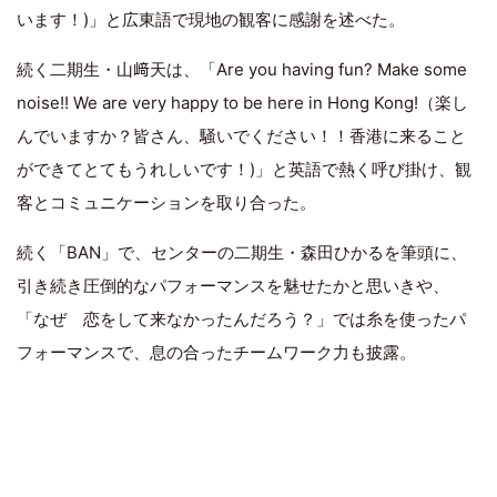
います！)」と広東語で現地の観客に感謝を述べた。
続く二期生・山﨑天は、「Are you having fun? Make some
noise!! We are very happy to be here in Hong Kong!（楽し
んでいますか？皆さん、騒いでください！！香港に来ること
ができてとてもうれしいです！)」と英語で熱く呼び掛け、観
客とコミュニケーションを取り合った。
続く「BAN」で、センターの二期生・森田ひかるを筆頭に、
引き続き圧倒的なパフォーマンスを魅せたかと思いきや、
「なぜ 恋をして来なかったんだろう？」では糸を使ったパ
フォーマンスで、息の合ったチームワーク力も披露。