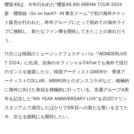
櫻坂46は、今年行われた“櫻坂46 4th ARENA TOUR 2024
新・櫻前線 -Go on back?- IN 東京ドーム”で初の海外チケッ
ト販売が行われた。昨年グループにとって初めての海外ライ
ブに挑戦し、新たなファン層を開拓してきたことの表れだろ
う。
11月には韓国のミュージックフェスティバル『WONDERLIVE
T 2024』に出演。自身のオフィシャルTikTokでも海外で流行
のダンスを披露したり、韓国アーティストQWERや、香港ア
ーティストCOLLAR、MIRRORとのダンスコラボなど、積極的
に海外に向けた発信を積極的に行っている。先週グループ4周
年を記念した“4th YEAR ANNIVERSARY LIVE”をZOZOマリン
スタジアムで成功したばかりで5年目への新たな誓いを立てた
今、次なる挑戦にも期待したい。