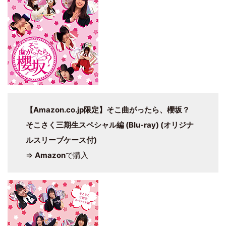
【Amazon.co.jp限定】そこ曲がったら、櫻坂？
そこさく三期生スペシャル編 (Blu-ray) (オリジナ
ルスリーブケース付)
⇒
Amazon
で購入