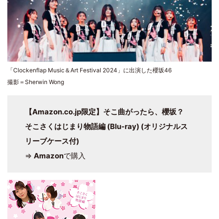
「Clockenflap Music＆Art Festival 2024」に出演した櫻坂46
撮影＝Sherwin Wong
【Amazon.co.jp限定】そこ曲がったら、櫻坂？
そこさくはじまり物語編 (Blu-ray) (オリジナルス
リーブケース付)
⇒
Amazon
で購入