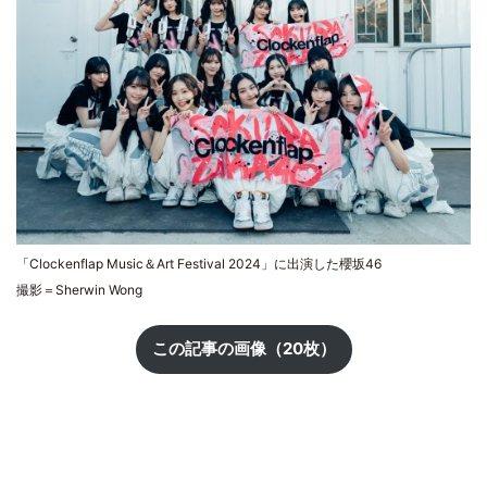
「Clockenflap Music＆Art Festival 2024」に出演した櫻坂46
撮影＝Sherwin Wong
この記事の画像（20枚）