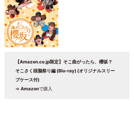
【Amazon.co.jp限定】そこ曲がったら、櫻坂？
そこさく頭脳祭り編 (Blu-ray) (オリジナルスリー
ブケース付)
⇒
Amazon
で購入