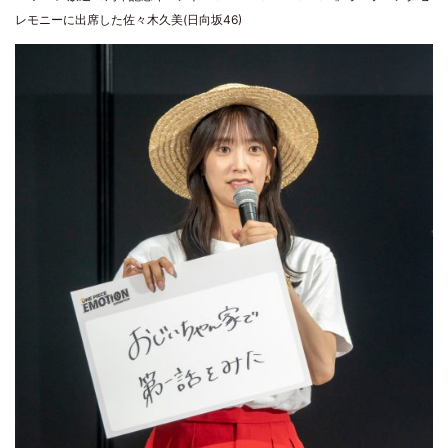
レモニーに出席した佐々木久美(日向坂46)