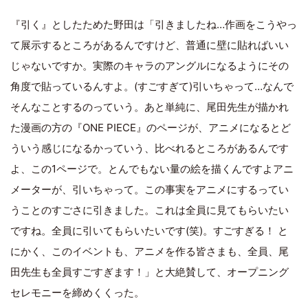
『引く』としたためた野田は「引きましたね…作画をこうやっ
て展示するところがあるんですけど、普通に壁に貼ればいい
じゃないですか。実際のキャラのアングルになるようにその
角度で貼っているんすよ。(すごすぎて)引いちゃって…なんで
そんなことするのっていう。あと単純に、尾田先生が描かれ
た漫画の方の『ONE PIECE』のページが、アニメになるとど
ういう感じになるかっていう、比べれるところがあるんです
よ、この1ページで。とんでもない量の絵を描くんですよアニ
メーターが、引いちゃって。この事実をアニメにするってい
うことのすごさに引きました。これは全員に見てもらいたい
ですね。全員に引いてもらいたいです(笑)。すごすぎる！ と
にかく、このイベントも、アニメを作る皆さまも、全員、尾
田先生も全員すごすぎます！」と大絶賛して、オープニング
セレモニーを締めくくった。