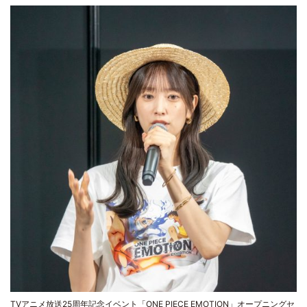
TVアニメ放送25周年記念イベント「ONE PIECE EMOTION」オープニングセ