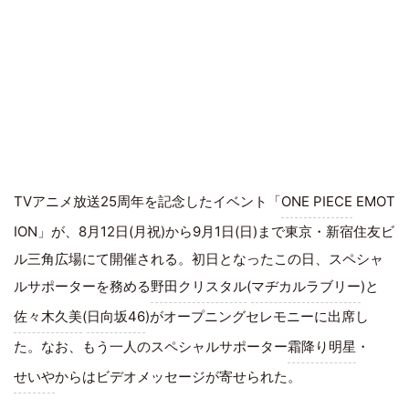
TVアニメ放送25周年を記念したイベント「
ONE PIECE
EMOT
ION」が、8月12日(月祝)から9月1日(日)まで東京・新宿住友ビ
ル三角広場にて開催される。初日となったこの日、スペシャ
ルサポーターを務める
野田クリスタル
(
マヂカルラブリー
)と
佐々木久美
(
日向坂46
)がオープニングセレモニーに出席し
た。なお、もう一人のスペシャルサポーター
霜降り明星
・
せいや
からはビデオメッセージが寄せられた。