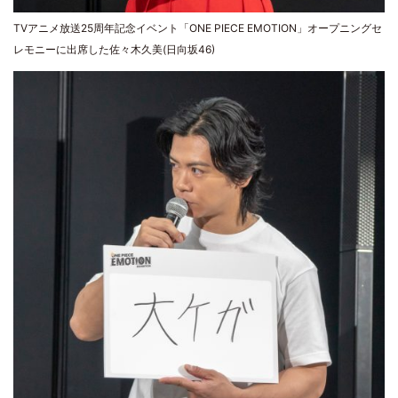
TVアニメ放送25周年記念イベント「ONE PIECE EMOTION」オープニングセ
レモニーに出席した佐々木久美(日向坂46)