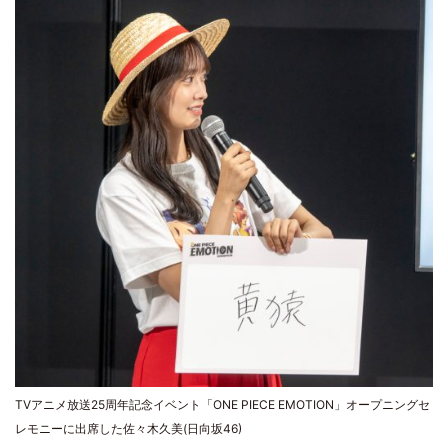
TVアニメ放送25周年記念イベント「ONE PIECE EMOTION」オープニングセ
レモニーに出席した佐々木久美(日向坂46)