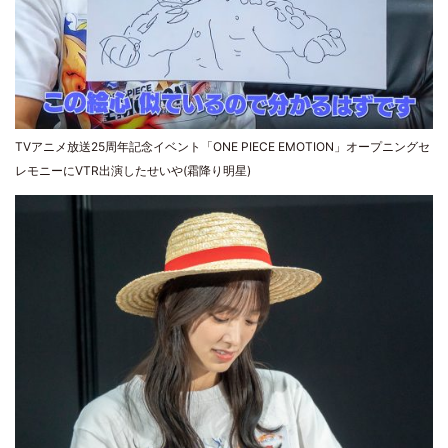
TVアニメ放送25周年記念イベント「ONE PIECE EMOTION」オープニングセ
レモニーにVTR出演したせいや(霜降り明星)