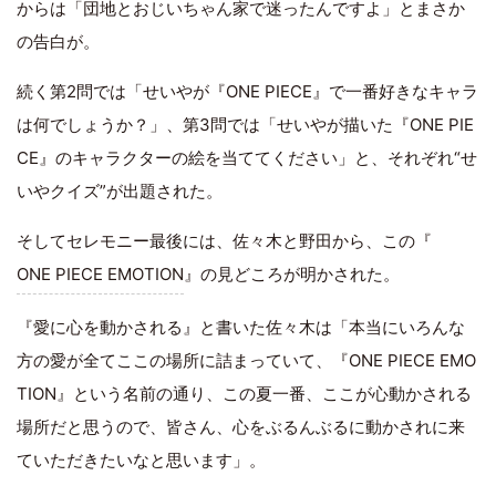
からは「団地とおじいちゃん家で迷ったんですよ」とまさか
の告白が。
続く第2問では「せいやが『ONE PIECE』で一番好きなキャラ
は何でしょうか？」、第3問では「せいやが描いた『ONE PIE
CE』のキャラクターの絵を当ててください」と、それぞれ“せ
いやクイズ”が出題された。
そしてセレモニー最後には、佐々木と野田から、この『
ONE PIECE EMOTION
』の見どころが明かされた。
『愛に心を動かされる』と書いた佐々木は「本当にいろんな
方の愛が全てここの場所に詰まっていて、『ONE PIECE EMO
TION』という名前の通り、この夏一番、ここが心動かされる
場所だと思うので、皆さん、心をぶるんぶるに動かされに来
ていただきたいなと思います」。