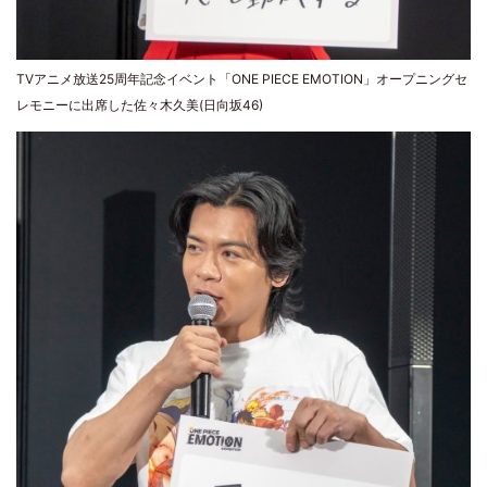
TVアニメ放送25周年記念イベント「ONE PIECE EMOTION」オープニングセ
レモニーに出席した佐々木久美(日向坂46)