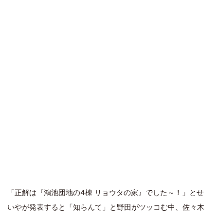
「正解は『鴻池団地の4棟 リョウタの家』でした～！」とせ
いやが発表すると「知らんて」と野田がツッコむ中、佐々木