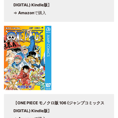
DIGITAL) Kindle版
】
⇒
Amazon
で購入
【
ONE PIECE モノクロ版 106 (ジャンプコミックス
DIGITAL) Kindle版
】