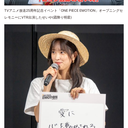
TVアニメ放送25周年記念イベント「ONE PIECE EMOTION」オープニングセ
レモニーにVTR出演したせいや(霜降り明星)