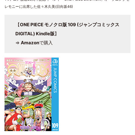
レモニーに出席した佐々木久美(日向坂46)
【
ONE PIECE モノクロ版 109 (ジャンプコミックス
DIGITAL) Kindle版
】
⇒
Amazon
で購入