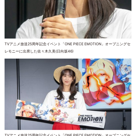
TVアニメ放送25周年記念イベント「ONE PIECE EMOTION」オープニングセ
レモニーに出席した佐々木久美(日向坂46)
TVアニメ放送25周年記念イベント「ONE PIECE EMOTION」オープニングセ