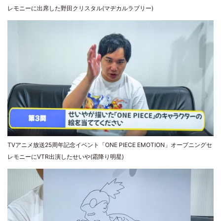
レモニーに出席した野田クリスタル(マヂカルラブリー)
TVアニメ放送25周年記念イベント「ONE PIECE EMOTION」オープニングセ
レモニーにVTR出演したせいや(霜降り明星)