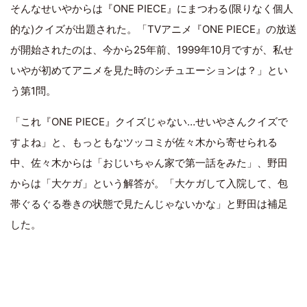
そんなせいやからは『ONE PIECE』にまつわる(限りなく個人
的な)クイズが出題された。「TVアニメ『ONE PIECE』の放送
が開始されたのは、今から25年前、1999年10月ですが、私せ
いやが初めてアニメを見た時のシチュエーションは？」とい
う第1問。
「これ『ONE PIECE』クイズじゃない…せいやさんクイズで
すよね」と、もっともなツッコミが佐々木から寄せられる
中、佐々木からは「おじいちゃん家で第一話をみた」、野田
からは「大ケガ」という解答が。「大ケガして入院して、包
帯ぐるぐる巻きの状態で見たんじゃないかな」と野田は補足
した。