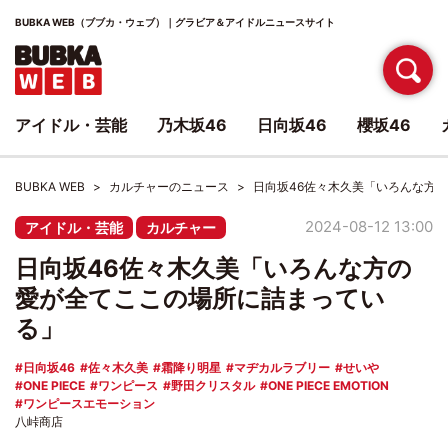
BUBKA WEB（ブブカ・ウェブ）｜グラビア＆アイドルニュースサイト
アイドル・芸能
乃木坂46
日向坂46
櫻坂46
BUBKA WEB
カルチャーのニュース
日向坂46佐々木久美「いろんな方
2024-08-12 13:00
アイドル・芸能
カルチャー
日向坂46佐々木久美「いろんな方の
愛が全てここの場所に詰まってい
る」
日向坂46
佐々木久美
霜降り明星
マヂカルラブリー
せいや
ONE PIECE
ワンピース
野田クリスタル
ONE PIECE EMOTION
ワンピースエモーション
八峠商店