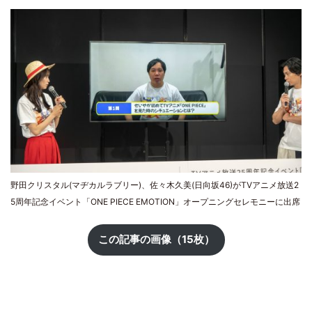
野田クリスタル(マヂカルラブリー)、佐々木久美(日向坂46)がTVアニメ放送2
5周年記念イベント「ONE PIECE EMOTION」オープニングセレモニーに出席
この記事の画像（15枚）