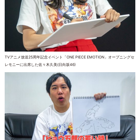
TVアニメ放送25周年記念イベント「ONE PIECE EMOTION」オープニングセ
レモニーに出席した佐々木久美(日向坂46)