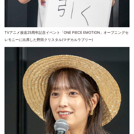
TVアニメ放送25周年記念イベント「ONE PIECE EMOTION」オープニングセ
レモニーに出席した野田クリスタル(マヂカルラブリー)