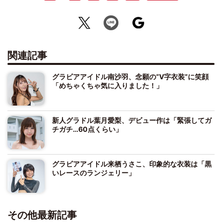
関連記事
グラビアアイドル南沙羽、念願の“V字衣装”に笑顔
「めちゃくちゃ気に入りました！」
新人グラドル葉月愛梨、デビュー作は「緊張してガ
チガチ…60点くらい」
グラビアアイドル来栖うさこ、印象的な衣装は「黒
いレースのランジェリー」
その他最新記事