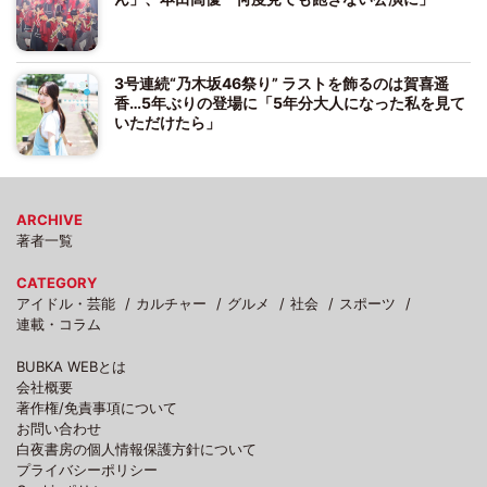
3号連続“乃木坂46祭り” ラストを飾るのは賀喜遥
香…5年ぶりの登場に「5年分大人になった私を見て
いただけたら」
ARCHIVE
著者一覧
CATEGORY
アイドル・芸能
カルチャー
グルメ
社会
スポーツ
連載・コラム
BUBKA WEBとは
会社概要
著作権/免責事項について
お問い合わせ
白夜書房の個人情報保護方針について
プライバシーポリシー