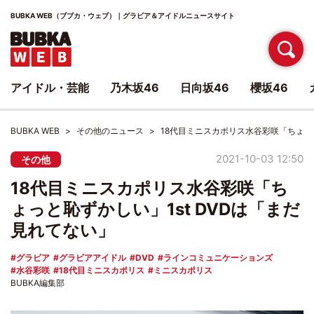
BUBKA WEB（ブブカ・ウェブ）｜グラビア＆アイドルニュースサイト
アイドル・芸能
乃木坂46
日向坂46
櫻坂46
BUBKA WEB
その他のニュース
18代目ミニスカポリス水谷彩咲「ちょっと
2021-10-03 12:50
その他
18代目ミニスカポリス水谷彩咲「ち
ょっと恥ずかしい」1st DVDは「まだ
見れてない」
グラビア
グラビアアイドル
DVD
ラインコミュニケーションズ
水谷彩咲
18代目ミニスカポリス
ミニスカポリス
BUBKA編集部