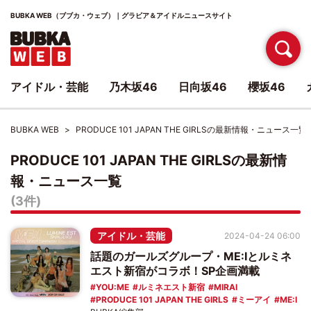
BUBKA WEB（ブブカ・ウェブ）｜グラビア＆アイドルニュースサイト
アイドル・芸能
乃木坂46
日向坂46
櫻坂46
BUBKA WEB
PRODUCE 101 JAPAN THE GIRLSの最新情報・ニュース一覧
PRODUCE 101 JAPAN THE GIRLSの最新情
報・ニュース一覧
(3件)
アイドル・芸能
2024-04-24 06:00
話題のガールズグループ・ME:Iとルミネ
エスト新宿がコラボ！SP企画満載
YOU:ME
ルミネエスト新宿
MIRAI
PRODUCE 101 JAPAN THE GIRLS
ミーアイ
ME:I