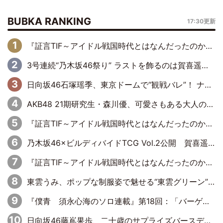
BUBKA RANKING
17:30更新
『証言TIF～アイドル戦国時代とはなんだったのか～』第6回：でんぱ組.inc・古川未鈴×相沢梨紗「『ハロプロやりたかったな』って言ったら、夢眠ねむさんに『てめえはでんぱ組．incなんだよ！』って肩パンされて(笑)」
3号連続“乃木坂46祭り” ラストを飾るのは賀喜遥香…5年ぶりの登場に「5年分大人になった私を見ていただけたら」
日向坂46石塚瑶季、東京ドームで“観戦バレ”！ ナイツ・塙も認めた「巨人に詳しすぎるアイドル」は元VENUSスクール生で杉内コーチ推し⁉
AKB48 21期研究生・森川優、可愛さもある大人の女性に
『証言TIF～アイドル戦国時代とはなんだったのか～』第10回：さくら学院・武藤彩未×飯田らうら「正直、中3で辞めるというのを信じてなくて。そう言われてはいたけど、嘘でしょって」
乃木坂46×ビルディバイドTCG Vol.2公開 賀喜遥香＆田村真佑が『京まふ』ステージに登壇
『証言TIF～アイドル戦国時代とはなんだったのか～』第8回：Negicco・Nao☆×Megu×Kaede「東京からオファーが来たのと、梨の皮剥きとどっちが大事なんだって」
東雲うみ、ポップな制服姿で魅せる“東雲グリーン”の正体
『僕青 須永心海のソロ連載』第18回：「バーゲンセールハンターみうな inしまむら」編
日向坂46藤嶌果歩、二十歳のサプライズバースデーに大喜び「頼られる先輩になれるように努力していきたい」