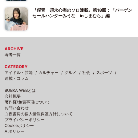
『僕青 須永心海のソロ連載』第18回：「バーゲン
セールハンターみうな inしまむら」編
ARCHIVE
著者一覧
CATEGORY
アイドル・芸能
カルチャー
グルメ
社会
スポーツ
連載・コラム
BUBKA WEBとは
会社概要
著作権/免責事項について
お問い合わせ
白夜書房の個人情報保護方針について
プライバシーポリシー
Cookieポリシー
AIポリシー