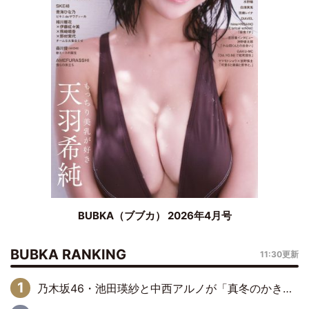
BUBKA（ブブカ） 2026年4月号
BUBKA RANKING
11:30更新
乃木坂46・池田瑛紗と中西アルノが「真冬のかき氷」騒動で火花散らす！ 因縁の裏にあるのは、逆境をともに“凌”ぐ似た者同士の絆