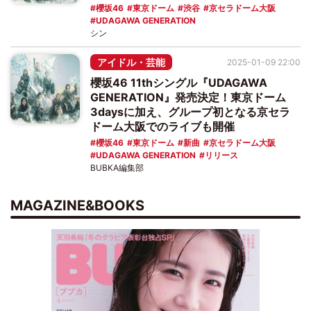
櫻坂46
東京ドーム
渋谷
京セラドーム大阪
UDAGAWA GENERATION
シン
アイドル・芸能
2025-01-09 22:00
櫻坂46 11thシングル『UDAGAWA
GENERATION』発売決定！東京ドーム
3daysに加え、グループ初となる京セラ
ドーム大阪でのライブも開催
櫻坂46
東京ドーム
新曲
京セラドーム大阪
UDAGAWA GENERATION
リリース
BUBKA編集部
MAGAZINE&BOOKS