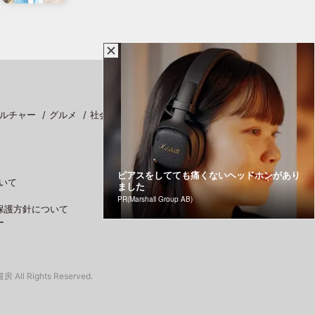
ルチャー
グルメ
社会
スポーツ
ピアスをしてても痛くないヘッドホンがあり
いて
ました
PR(Marshall Group AB)
保護方針について
ー
 All Rights Reserved.