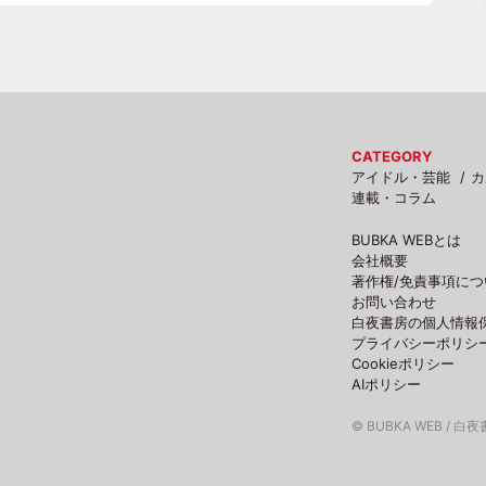
CATEGORY
アイドル・芸能
カ
連載・コラム
BUBKA WEBとは
会社概要
著作権/免責事項につ
お問い合わせ
白夜書房の個人情報
プライバシーポリシ
Cookieポリシー
AIポリシー
© BUBKA WEB / 白夜書房