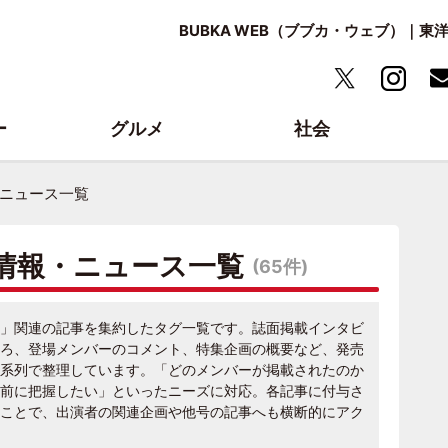
BUBKA WEB（ブブカ・ウェブ）｜
ー
グルメ
社会
・ニュース一覧
新情報・ニュース一覧
(65件)
12月号」関連の記事を集約したタグ一覧です。誌面掲載インタビ
ろ、登場メンバーのコメント、特集企画の概要など、発売
系列で整理しています。「どのメンバーが掲載されたのか
前に把握したい」といったニーズに対応。各記事に付与さ
ことで、出演者の関連企画や他号の記事へも横断的にアク