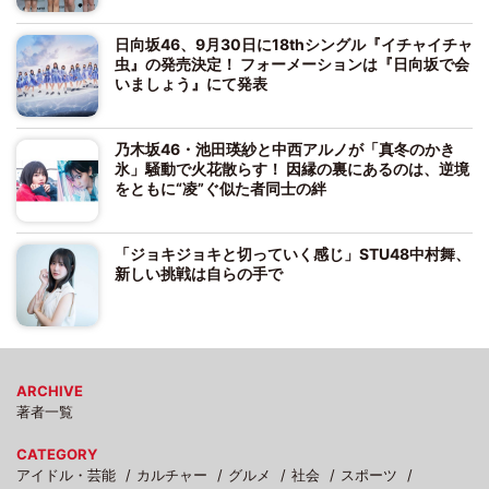
日向坂46、9月30日に18thシングル『イチャイチャ
虫』の発売決定！ フォーメーションは『日向坂で会
いましょう』にて発表
乃木坂46・池田瑛紗と中西アルノが「真冬のかき
氷」騒動で火花散らす！ 因縁の裏にあるのは、逆境
をともに“凌”ぐ似た者同士の絆
「ジョキジョキと切っていく感じ」STU48中村舞、
新しい挑戦は自らの手で
ARCHIVE
著者一覧
CATEGORY
アイドル・芸能
カルチャー
グルメ
社会
スポーツ