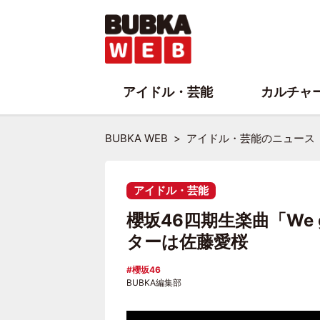
アイドル・芸能
カルチャ
BUBKA WEB
アイドル・芸能のニュース
アイドル・芸能
櫻坂46四期生楽曲「We g
ターは佐藤愛桜
櫻坂46
BUBKA編集部