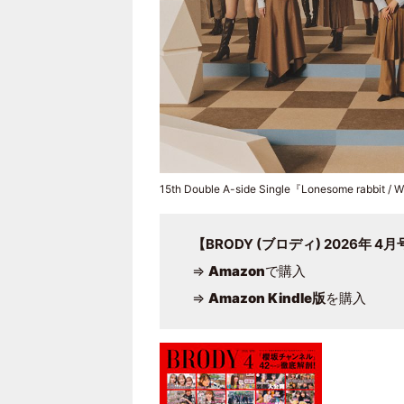
15th Double A-side Single『Lonesome rab
【BRODY (ブロディ) 2026年 4
⇒
Amazon
で購入
⇒
Amazon Kindle版
を購入