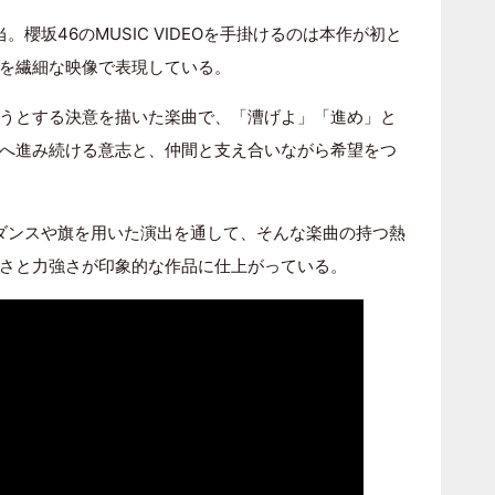
当。櫻坂46のMUSIC VIDEOを手掛けるのは本作が初と
を繊細な映像で表現している。
うとする決意を描いた楽曲で、「漕げよ」「進め」と
へ進み続ける意志と、仲間と支え合いながら希望をつ
シュなダンスや旗を用いた演出を通して、そんな楽曲の持つ熱
さと力強さが印象的な作品に仕上がっている。