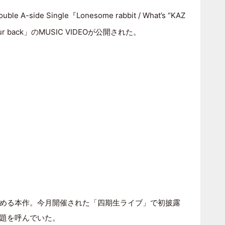
ouble A-side Single『Lonesome rabbit / What’s “KAZ
r back」のMUSIC VIDEOが公開された。
める本作。今月開催された「四期生ライブ」で初披露
題を呼んでいた。