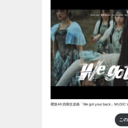
櫻坂46 四期生楽曲「We got your back」MUSIC 
この