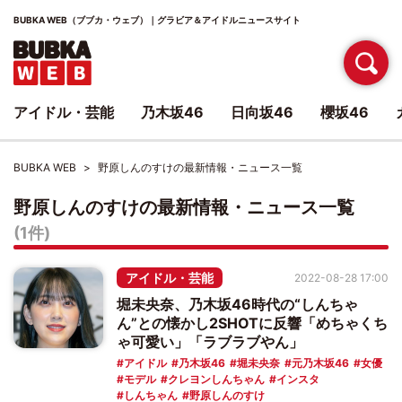
BUBKA WEB（ブブカ・ウェブ）｜グラビア＆アイドルニュースサイト
アイドル・芸能
乃木坂46
日向坂46
櫻坂46
BUBKA WEB
野原しんのすけの最新情報・ニュース一覧
野原しんのすけの最新情報・ニュース一覧
(1件)
アイドル・芸能
2022-08-28 17:00
堀未央奈、乃木坂46時代の“しんちゃ
ん”との懐かし2SHOTに反響「めちゃくち
ゃ可愛い」「ラブラブやん」
アイドル
乃木坂46
堀未央奈
元乃木坂46
女優
モデル
クレヨンしんちゃん
インスタ
しんちゃん
野原しんのすけ