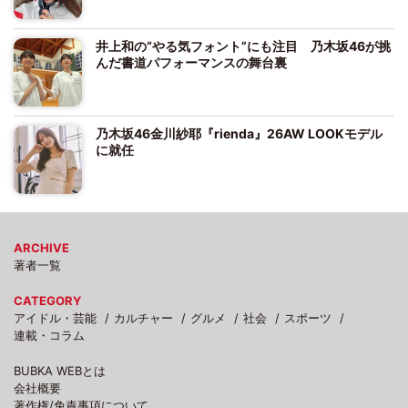
井上和の“やる気フォント”にも注目 乃木坂46が挑
んだ書道パフォーマンスの舞台裏
乃木坂46金川紗耶『rienda』26AW LOOKモデル
に就任
ARCHIVE
著者一覧
CATEGORY
アイドル・芸能
カルチャー
グルメ
社会
スポーツ
連載・コラム
BUBKA WEBとは
会社概要
著作権/免責事項について