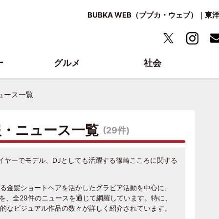
BUBKA WEB（ブブカ・ウェブ）｜
ー
グルメ
社会
ュース一覧
報・ニュース一覧
(29件)
プレイヤーでモデル、DJとしても活躍する篠崎こころに関する
る金髪ショートヘアを活かしたグラビア活動を中心に、
活動を、全29件のニュースを通じて網羅しています。特に、
的なビジュアル作品の数々が詳しく紹介されています。