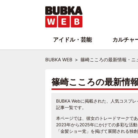
アイドル・芸能
カルチャ
BUBKA WEB
篠崎こころの最新情報・ニ
篠崎こころの最新情
BUBKA Webに掲載された、人気コス
記事一覧です。
本ページでは、彼女のトレードマークであ
2023年から2025年にかけての多彩な
「金髪ショー党」を掲げて展開される独創