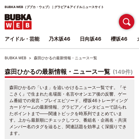
BUBKA WEB（ブブカ・ウェブ）｜グラビア＆アイドルニュースサイト
アイドル・芸能
乃木坂46
日向坂46
櫻坂46
BUBKA WEB
森田ひかるの最新情報・ニュース一覧
森田ひかるの最新情報・ニュース一覧
(149件)
森田ひかるの「いま」を追いかけるニュース一覧です。『そ
こさく』で生まれた名場面・名言やオンエア後の反響、ゲー
ム番組での発言・プレイエピソード、櫻坂46トレーディング
カードゲームの最新情報、グラビア／インタビューで語られ
たポイントまで――関連トピックを時系列でまとめていま
す。上から最新順にチェックしつつ、番組名・企画名・共演
メンバー名のタグを辿ると、関連話題を効率よく深掘りでき
ます。