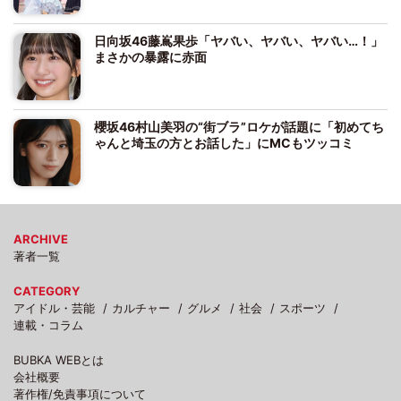
日向坂46藤嶌果歩「ヤバい、ヤバい、ヤバい…！」
まさかの暴露に赤面
櫻坂46村山美羽の“街ブラ”ロケが話題に「初めてち
ゃんと埼玉の方とお話した」にMCもツッコミ
ARCHIVE
著者一覧
CATEGORY
アイドル・芸能
カルチャー
グルメ
社会
スポーツ
連載・コラム
BUBKA WEBとは
会社概要
著作権/免責事項について