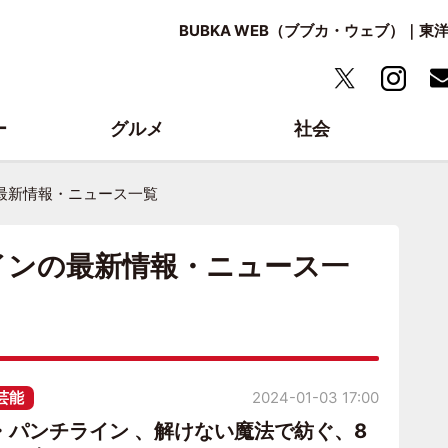
BUBKA WEB（ブブカ・ウェブ）｜
ー
グルメ
社会
最新情報・ニュース一覧
インの最新情報・ニュース一
芸能
2024-01-03 17:00
・パンチライン 、解けない魔法で紡ぐ、8