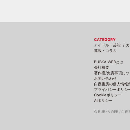
CATEGORY
アイドル・芸能
カ
連載・コラム
BUBKA WEBとは
会社概要
著作権/免責事項につ
お問い合わせ
白夜書房の個人情報
プライバシーポリシ
Cookieポリシー
AIポリシー
© BUBKA WEB / 白夜書房