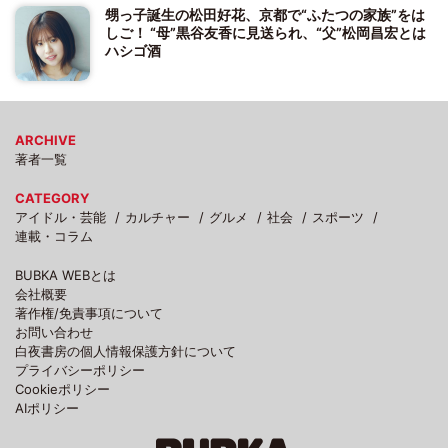
甥っ子誕生の松田好花、京都で“ふたつの家族”をは
しご！ “母”黒谷友香に見送られ、“父”松岡昌宏とは
ハシゴ酒
ARCHIVE
著者一覧
CATEGORY
アイドル・芸能
カルチャー
グルメ
社会
スポーツ
連載・コラム
BUBKA WEBとは
会社概要
著作権/免責事項について
お問い合わせ
白夜書房の個人情報保護方針について
プライバシーポリシー
Cookieポリシー
AIポリシー