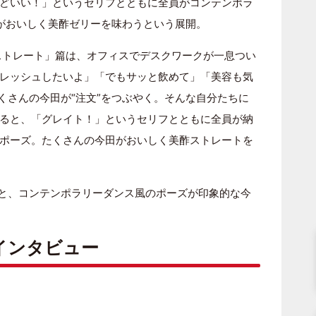
どいい！」というセリフとともに全員がコンテンポラ
がおいしく美酢ゼリーを味わうという展開。
ストレート」篇は、オフィスでデスクワークが一息つい
レッシュしたいよ」「でもサッと飲めて」「美容も気
くさんの今田が“注文”をつぶやく。そんな自分たちに
ると、「グレイト！」というセリフとともに全員が納
ポーズ。たくさんの今田がおいしく美酢ストレートを
容と、コンテンポラリーダンス風のポーズが印象的な今
インタビュー