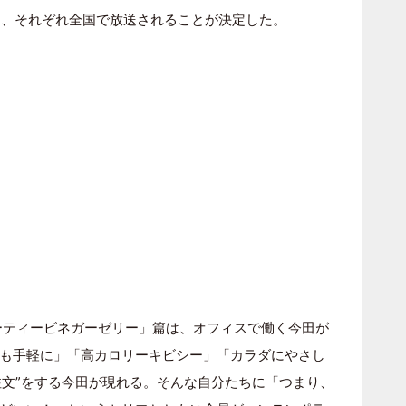
より、それぞれ全国で放送されることが決定した。
ーティービネガーゼリー」篇は、オフィスで働く今田が
も手軽に」「高カロリーキビシー」「カラダにやさし
注文”をする今田が現れる。そんな自分たちに「つまり、