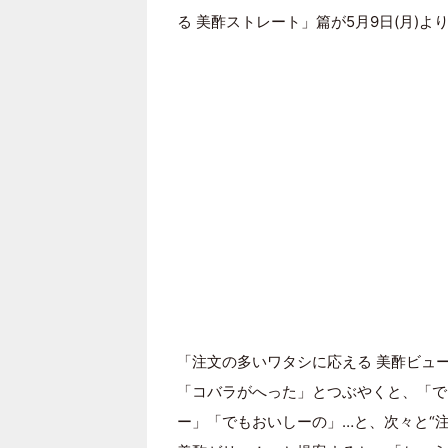
る 美酢ストレート」篇が5月9日(月)
「注文の多いワタシに応える 美酢ビュ
「コバラがへった」とつぶやくと、「で
ー」「でもおいしーの」…と、次々と“