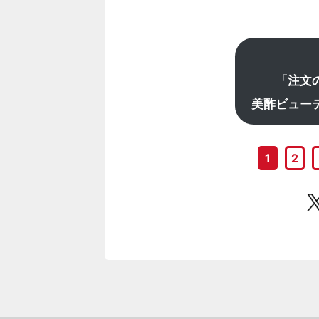
「注文
美酢ビュー
1
2