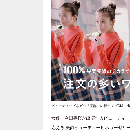
ビューティービネガー「美酢」の新テレビCMに
女優
・
今田美桜
が出演するビューティー
応える 美酢ビューティービネガーゼリー