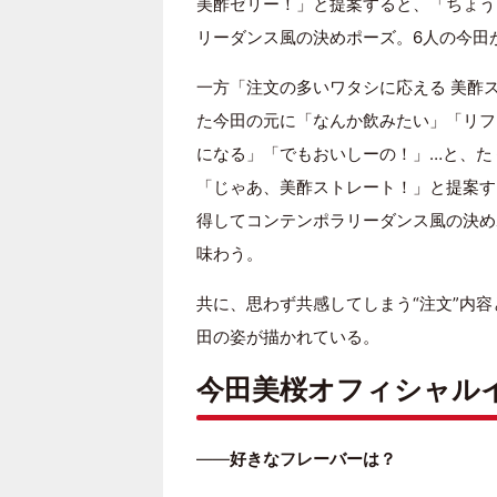
美酢ゼリー！」と提案すると、「ちょう
リーダンス風の決めポーズ。6人の今田
一方「注文の多いワタシに応える 美酢
た今田の元に「なんか飲みたい」「リフ
になる」「でもおいしーの！」…と、た
「じゃあ、美酢ストレート！」と提案す
得してコンテンポラリーダンス風の決め
味わう。
共に、思わず共感してしまう“注文”内
田の姿が描かれている。
今田美桜オフィシャル
――
好きなフレーバーは？