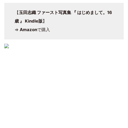
【
玉田志織 ファースト写真集 『 はじめまして。16
歳 』 Kindle版
】
⇒
Amazon
で購入