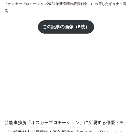
「オスカープロモーション2024年新春晴れ着撮影会」に出席したギュナイ滝
美
この記事の画像（5枚）
芸能事務所「
オスカープロモーション
」に所属する俳優・モ