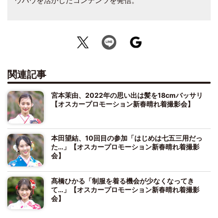
ウハウを活かしたコンテンツを発信。
関連記事
宮本茉由、2022年の思い出は髪を18cmバッサリ
【オスカープロモーション新春晴れ着撮影会】
本田望結、10回目の参加「はじめは七五三用だっ
た…」【オスカープロモーション新春晴れ着撮影
会】
髙橋ひかる「制服を着る機会が少なくなってき
て…」【オスカープロモーション新春晴れ着撮影
会】