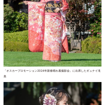
「オスカープロモーション2024年新春晴れ着撮影会」に出席したギュナイ滝
美