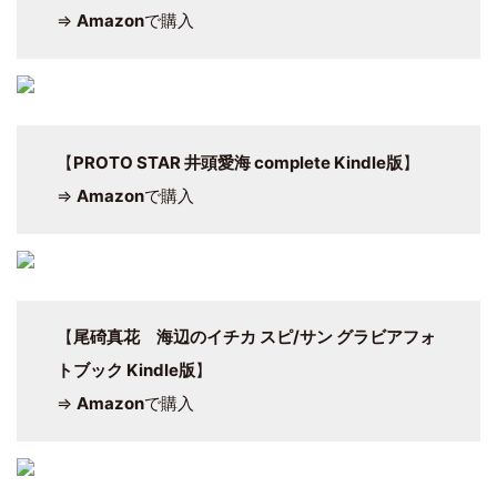
⇒
Amazon
で購入
【
PROTO STAR 井頭愛海 complete Kindle版
】
⇒
Amazon
で購入
【
尾碕真花 海辺のイチカ スピ/サン グラビアフォ
トブック Kindle版
】
⇒
Amazon
で購入