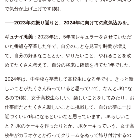
で気分が上げ上げです(笑)。
――
2023年の振り返りと、2024年に向けての意気込みを。
ギュナイ滝美
：2023年は、5年間レギュラーをさせていただ
いた番組を卒業した年で、自分のことを見直す時間が増え
て、自分の好きなこととか、やりたいこと、やれることを改
めてたくさん考えて、自分の将来に確信を持てた1年でした。
2024年は、中学校を卒業して高校生になる年です。きっと新
しいことがたくさん待っていると思っていて、なんとJKにな
るので(笑)。女子高校生らしい、楽しいことをしてみたり、お
仕事面だとたくさん新しいことに挑戦して、自分の夢に一歩
近づくいい1年になるといいなと思っています。JKらしいこ
と？ JKのケーキを作ったりとか、JKケーキっていう、女子高
校生がカラオケとか行ってクリームをぬって飾り付けするの