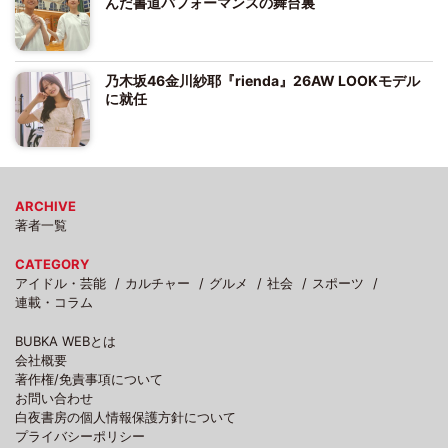
んだ書道パフォーマンスの舞台裏
乃木坂46金川紗耶『rienda』26AW LOOKモデル
に就任
ARCHIVE
著者一覧
CATEGORY
アイドル・芸能
カルチャー
グルメ
社会
スポーツ
連載・コラム
BUBKA WEBとは
会社概要
著作権/免責事項について
お問い合わせ
白夜書房の個人情報保護方針について
プライバシーポリシー