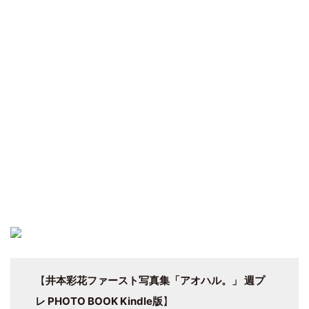
【
井本彩花ファースト写真集「アオハル。」 週プ
レ PHOTO BOOK Kindle版
】