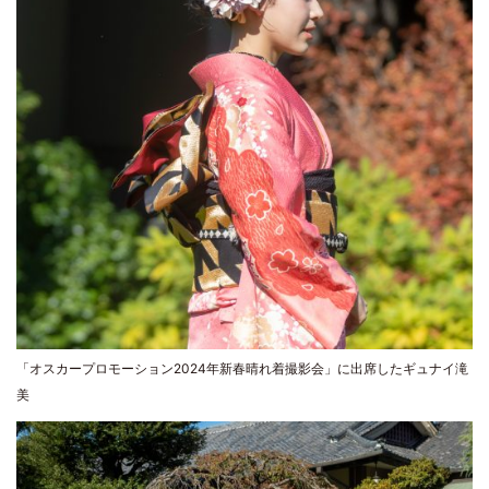
「オスカープロモーション2024年新春晴れ着撮影会」に出席したギュナイ滝
美