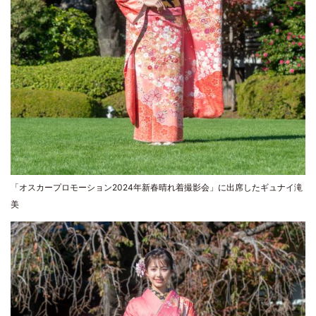
「オスカープロモーション2024年新春晴れ着撮影会」に出席したギュナイ滝
美