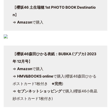
【
櫻坂46 土生瑞穂 1st PHOTO BOOK Destinatio
n
】
⇒
Amazon
で購入
【
櫻坂46森田ひかる表紙：BUBKA (ブブカ) 2023
年 12月号
】
⇒
Amazon
で購入
⇒
HMV&BOOKS online
で購入(櫻坂46森田ひかる
ポストカード1枚付き
※完売
)
⇒
セブンネットショッピング
で購入(櫻坂46小島凪
紗ポストカード1枚付き)