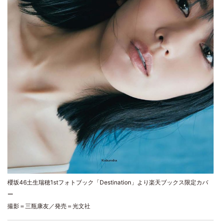
櫻坂46土生瑞穂1stフォトブック「Destination」より楽天ブックス限定カバ
ー
撮影＝三瓶康友／発売＝光文社