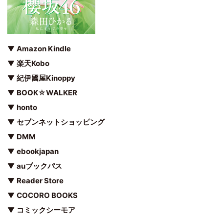
▼
Amazon Kindle
▼
楽天Kobo
▼
紀伊國屋Kinoppy
▼
BOOK☆WALKER
▼
honto
▼
セブンネットショッピング
▼
DMM
▼
ebookjapan
▼
auブックパス
▼
Reader Store
▼
COCORO BOOKS
▼
コミックシーモア