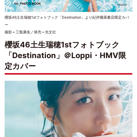
櫻坂46土生瑞穂1stフォトブック「Destination」より紀伊國屋書店限定カバ
ー
撮影＝三瓶康友／発売＝光文社
櫻坂46土生瑞穂1stフォトブック
「Destination」＠Loppi・HMV限
定カバー