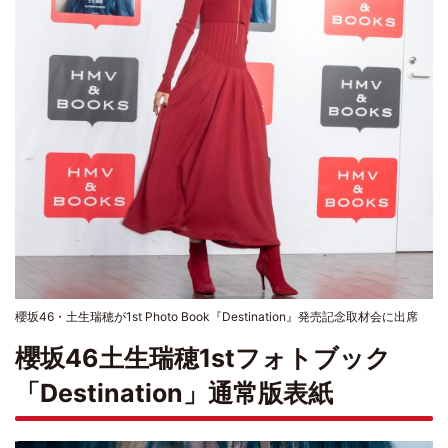
櫻坂46・土生瑞穂が1st Photo Book『Destination』発売記念取材会に出席
櫻坂46土生瑞穂1stフォトブック
「Destination」通常版表紙