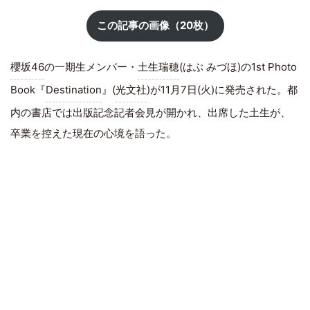
この記事の画像（20枚）
櫻坂46
の一期生メンバー・
土生瑞穂
(はぶ みづほ)の1st Photo
Book『
Destination
』(
光文社
)が11月7日(火)に発売された。都
内の書店では出版記念記者会見が開かれ、出席した土生が、
卒業を控えた現在の心境を語った。