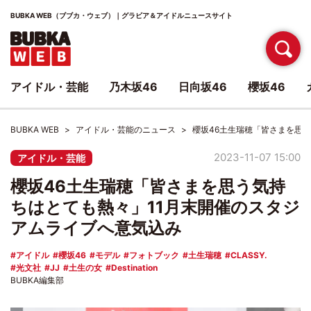
BUBKA WEB（ブブカ・ウェブ）｜グラビア＆アイドルニュースサイト
アイドル・芸能
乃木坂46
日向坂46
櫻坂46
BUBKA WEB
アイドル・芸能のニュース
櫻坂46土生瑞穂「皆さまを思
2023-11-07 15:00
アイドル・芸能
櫻坂46土生瑞穂「皆さまを思う気持
ちはとても熱々」11月末開催のスタジ
アムライブへ意気込み
アイドル
櫻坂46
モデル
フォトブック
土生瑞穂
CLASSY.
光文社
JJ
土生の女
Destination
BUBKA編集部