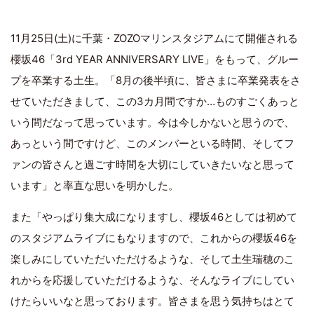
11月25日(土)に千葉・ZOZOマリンスタジアムにて開催される
櫻坂46「3rd YEAR ANNIVERSARY LIVE」をもって、グルー
プを卒業する土生。「8月の後半頃に、皆さまに卒業発表をさ
せていただきまして、この3カ月間ですか…ものすごくあっと
いう間だなって思っています。今は今しかないと思うので、
あっという間ですけど、このメンバーといる時間、そしてフ
ァンの皆さんと過ごす時間を大切にしていきたいなと思って
います」と率直な思いを明かした。
また「やっぱり集大成になりますし、櫻坂46としては初めて
のスタジアムライブにもなりますので、これからの櫻坂46を
楽しみにしていただいただけるような、そして土生瑞穂のこ
れからを応援していただけるような、そんなライブにしてい
けたらいいなと思っております。皆さまを思う気持ちはとて