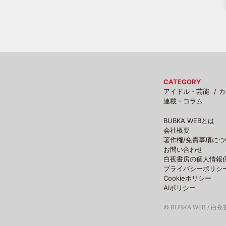
CATEGORY
アイドル・芸能
カ
連載・コラム
BUBKA WEBとは
会社概要
著作権/免責事項につ
お問い合わせ
白夜書房の個人情報
プライバシーポリシ
Cookieポリシー
AIポリシー
© BUBKA WEB / 白夜書房