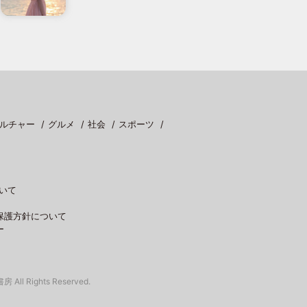
ルチャー
グルメ
社会
スポーツ
いて
保護方針について
ー
 All Rights Reserved.