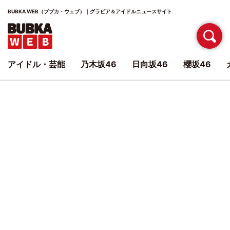
BUBKA WEB（ブブカ・ウェブ）｜グラビア＆アイドルニュースサイト
アイドル・芸能
乃木坂46
日向坂46
櫻坂46