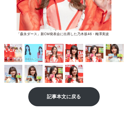
「森永ダース」新CM発表会に出席した乃木坂46・梅澤美波
記事本文に戻る