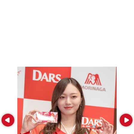
Prev
Next