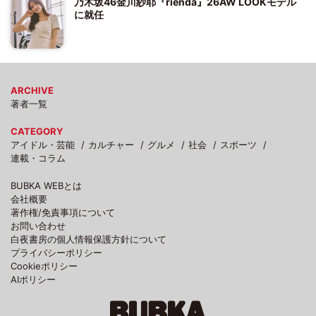
乃木坂46金川紗耶『rienda』26AW LOOKモデル
に就任
ARCHIVE
著者一覧
CATEGORY
アイドル・芸能
カルチャー
グルメ
社会
スポーツ
連載・コラム
BUBKA WEBとは
会社概要
著作権/免責事項について
お問い合わせ
白夜書房の個人情報保護方針について
プライバシーポリシー
Cookieポリシー
AIポリシー