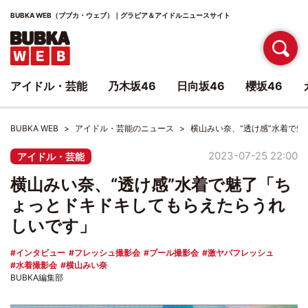
BUBKA WEB（ブブカ・ウェブ）｜グラビア＆アイドルニュースサイト
アイドル・芸能
乃木坂46
日向坂46
櫻坂46
BUBKA WEB
アイドル・芸能のニュース
横山みい奈、“透け感”水着で
2023-07-25 22:00
アイドル・芸能
横山みい奈、“透け感”水着で魅了「ち
ょっとドキドキしてもらえたらうれ
しいです」
インタビュー
フレッシュ撮影会
プール撮影会
激ヤバフレッシュ
水着撮影会
横山みい奈
BUBKA編集部