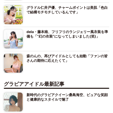
グラドル仁井戸優、チャームポイントは美肌「色白
で結構モチモチしているんです」
dela・藤本南、フリフリのランジェリー風衣装を準
備も「“幻の衣装”になってしまいました(笑)」
森のんの、再びアイドルとしても始動「ファンの皆
さんの期待に応えたくて」
グラビアアイドル最新記事
新時代のグラビアクイーン桑島海空、ピュアな笑顔
と健康的なスタイルで魅了