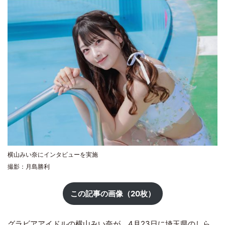
横山みい奈にインタビューを実施
撮影：月島勝利
この記事の画像（20枚）
グラビアアイドルの
横山みい奈
が、4月23日に埼玉県のしら