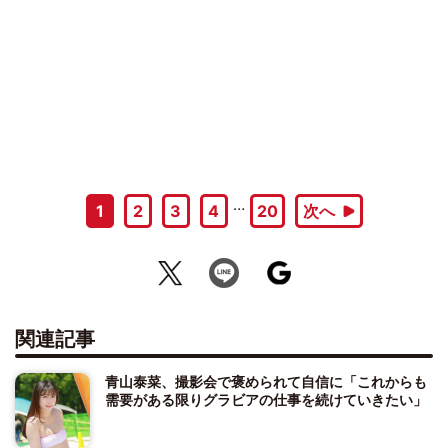
…
1
2
3
4
20
次へ
関連記事
青山泰菜、撮影会で褒められて自信に「これからも
需要がある限りグラビアの仕事を続けていきたい」