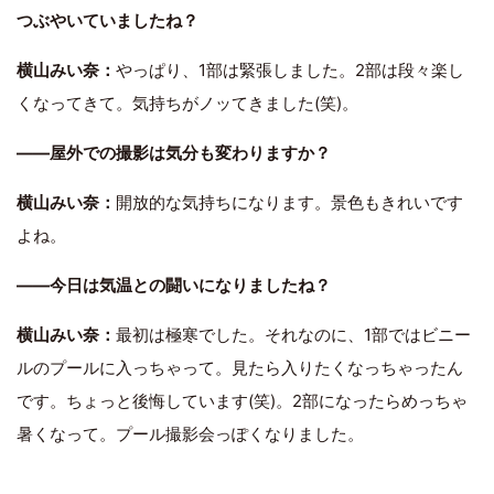
つぶやいていましたね？
横山みい奈：
やっぱり、1部は緊張しました。2部は段々楽し
くなってきて。気持ちがノッてきました(笑)。
――屋外での撮影は気分も変わりますか？
横山みい奈：
開放的な気持ちになります。景色もきれいです
よね。
――今日は気温との闘いになりましたね？
横山みい奈：
最初は極寒でした。それなのに、1部ではビニー
ルのプールに入っちゃって。見たら入りたくなっちゃったん
です。ちょっと後悔しています(笑)。2部になったらめっちゃ
暑くなって。プール撮影会っぽくなりました。