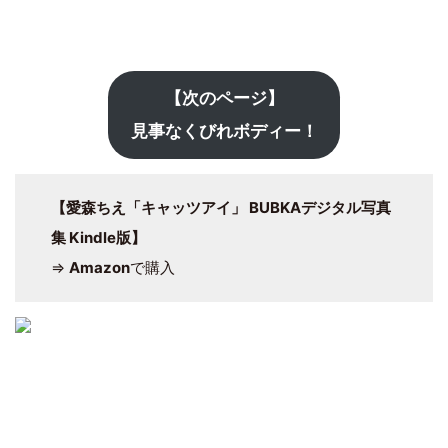
【次のページ】
見事なくびれボディー！
【愛森ちえ「キャッツアイ」 BUBKAデジタル写真
集 Kindle版】
⇒
Amazon
で購入