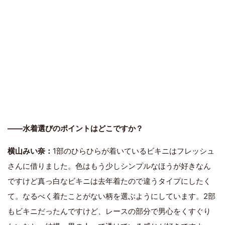
――水着選びのポイントはどこですか？
横山みい奈：
1部のひらひらが着いているビキニはフレッシュ
さんに借りました。色はもう少しシンプルなほうが好きなん
ですけど真っ白なビキニは去年着たので違うタイプにしたく
て。なるべく着たことがない柄を選ぶようにしています。2部
もビキニだったんですけど、レースの部分で男心をくすぐり