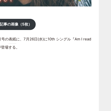
記事の画像（5枚）
月号の
表紙
に、7月26日(水)に10th シングル『Am I read
が登場する。