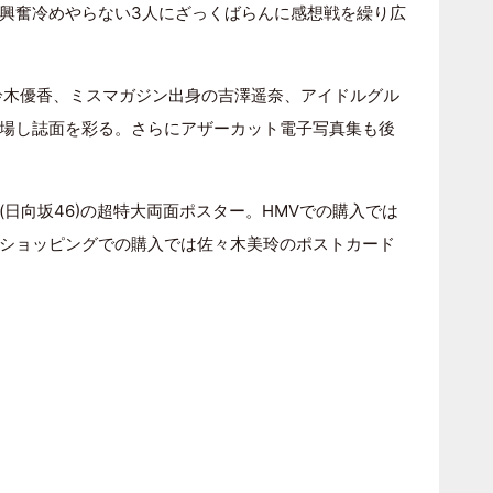
興奮冷めやらない3人にざっくばらんに感想戦を繰り広
の鈴木優香、ミスマガジン出身の吉澤遥奈、アイドルグル
場し誌面を彩る。さらにアザーカット電子写真集も後
日向坂46)の超特大両面ポスター。HMVでの購入では
ショッピングでの購入では佐々木美玲のポストカード