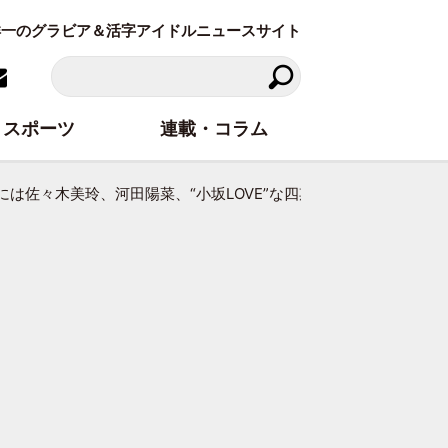
東洋一のグラビア＆活字アイドルニュースサイト
スポーツ
連載・コラム
は佐々木美玲、河田陽菜、“小坂LOVE”な四期生も登場