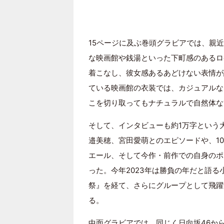
15ページに及ぶ巻頭グラビアでは、親近
な映画館や銭湯といった下町感のあるロ
着こなし、彼女感あるあどけない表情が
ている映画館の衣装では、カジュアルな
こを切り取ってもナチュラルで自然体な
そして、インタビューも約1万字という
邉美穂、宮田愛萌とのエピソードや、1
エール、そして今作・前作での自身のポ
った。今年2023年は勝負の年だと語
祭』を経て、さらにグループとして飛躍
る。
中面グラビアでは、同じく日向坂46か