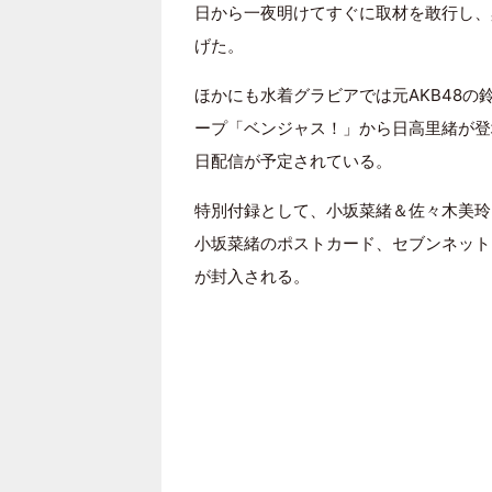
日から一夜明けてすぐに取材を敢行し、
げた。
ほかにも水着グラビアでは元AKB48
ープ「ベンジャス！」から日高里緒が登
日配信が予定されている。
特別付録として、小坂菜緒＆佐々木美玲(
小坂菜緒のポストカード、セブンネット
が封入される。