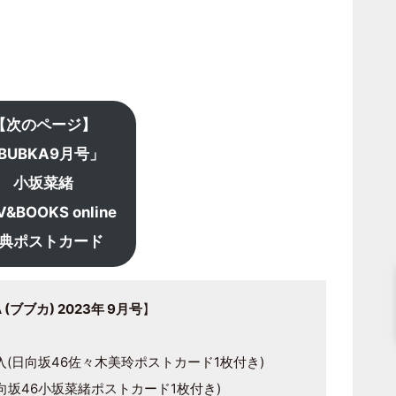
【次のページ】
BUBKA9月号」
小坂菜緒
&BOOKS online
典ポストカード
ブブカ) 2023年 9月号
】
入(日向坂46佐々木美玲ポストカード1枚付き)
向坂46小坂菜緒ポストカード1枚付き)